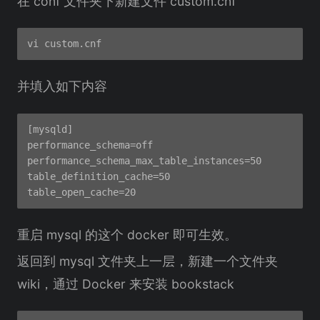
在 conf 文件夹下新建文件 custom.cnf
并填入如下内容
[mysqld]

performance_schema=off

performance_schema_max_table_instances=50

table_definition_cache=50

重启 mysql 的这个 docker 即可生效。
返回到 mysql 文件夹上一层，新建一个文件夹
wiki，通过 Docker 来安装 bookstack