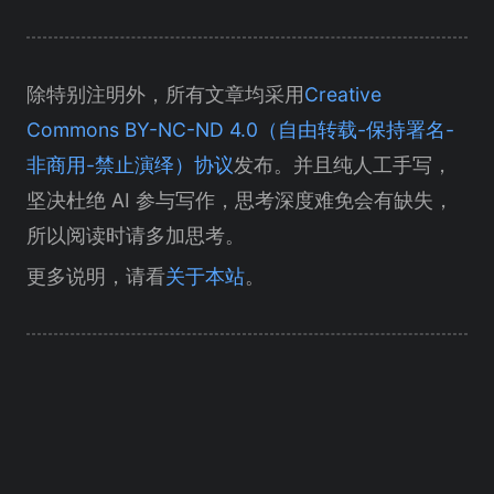
除特别注明外，所有文章均采用
Creative
Commons BY-NC-ND 4.0（自由转载-保持署名-
非商用-禁止演绎）协议
发布。并且纯人工手写，
坚决杜绝 AI 参与写作，思考深度难免会有缺失，
所以阅读时请多加思考。
更多说明，请看
关于本站
。