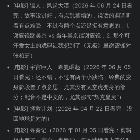
[电影] 镖人：风起大漠（2026 年 06 月 24 日看
完：故事没讲好，有点乱糟糟的，说话的调调听
着有点难受。不过有两个点还是挺有意思的：1.
谢霆锋踹吴京 vs 当年吴京踹谢霆锋；2. 那个可
汗爱女主的戏码让我想到了《无极》里谢霆锋对
张柏芝）
[电影] 宇宙巨人：希曼崛起（2026 年 06 月 05
日看完：还不错，不过有两个小缺陷：经典的变
身阶段差了点意思，尤其没有太空虎变身的部
分；配音不是中文的，尤其那句“辉克显灵”）
[电影] 拯救计划（2026 年 04 月 22 日看完：没
回地球是对的）
[电影] 寻秦记（2026 年 01 月 05 日看完：剪辑