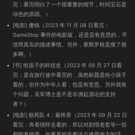
完：看完明白了一个很重要的细节，时间宝石是
绿色的原因。）
[电影] 傻钱（2023 年 11 月 08 日看完：
GameStop 事件的电影版，还是蛮有意思的，平
淡而真实的描述事情。另外，赛斯罗根是瘦了很
多啊。）
[书] 给孩子的科技史（2023 年 09 月 27 日看
完：是在旅行途中看完的，虽然标题是给小孩子
看的，但作为中年人看，也蛮有意思。另外我有
个问题，吴军博士是不是非洲起源论的支持
者？）
[电影] 敢死队 4：最终章（2023 年 09 月 22 日
看完：奔着情怀去看的，所以对剧情老套等一切
都能发接受。如果真的非要说点难受地方的话，