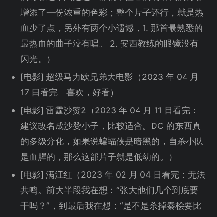
增添了一份浓重的色彩；整个片子还行，就是热
血少了点，另外有两个小遗憾，1. 那首最熟悉的
最热血的曲子没有唱。 2. 安西教练的眼镜没有
闪光。）
[电影] 超级马力欧兄弟大电影（2023 年 04 月
17 日看完：喜欢，好看）
[电影] 雷霆沙赞2（2023 年 04 月 11 日看完：
建议改名成沙赞小子，比较适合。DC 的东西真
的多级分化，如果说蝙蝠侠是暗黑的，自杀小队
是血腥的，那么这部片子就是低幼的。）
[电影] 满江红（2023 年 02 月 04 日看完：无法
共鸣。前大半段我在想：“张大他们几个到底要
干吗？”，到最后我在想：“是不是杀掉秦桧要比