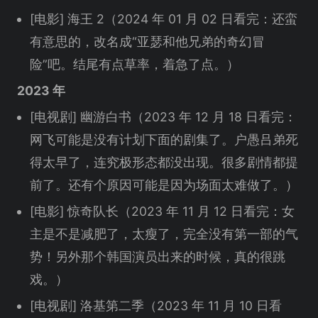
[电影] 海王 2（2024 年 01 月 02 日看完：还蛮
有意思的，改名成“亚瑟和他兄弟的奇幻冒
险”吧。结尾有点草率，着急了点。）
2023 年
[电视剧] 幽游白书（2023 年 12 月 18 日看完：
网飞可能是没有计划下面的剧集了。户愚吕弟死
得太早了，连究极形态都没出现。很多剧情都提
前了。还有个原因可能是因为场面太难做了。）
[电影] 惊奇队长（2023 年 11 月 12 日看完：女
主是不是减肥了，太瘦了，完全没有第一部的气
势！另外那个韩国演员出来的时候，真的很跳
戏。）
[电视剧] 洛基第二季（2023 年 11 月 10 日看