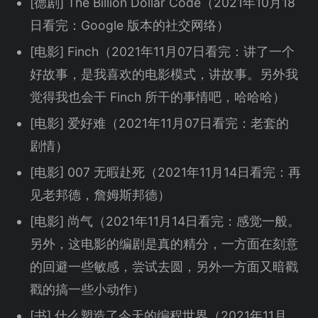
[德剧] The Billion Dollar Code（2021年10月18
日看完：Google 版本的社交网络）
[电影] Finch（2021年11月07日看完：讲了一个
好故事，是我喜欢的电影模式，讲故事。另外我
觉得我也会干 Finch 所干的事情吧，哈哈哈）
[电影] 爱好难（2021年11月07日看完：老套的
剧情）
[电影] 007 无暇赴死（2021年11月14日看完：再
见老邦德，詹姆斯邦德）
[电影] 尚气（2021年11月14日看完：感觉一般。
另外，这电影的编剧是真的精分，一方面在刻意
的回避一些敏感，尝试去圆，另外一方面又暗戳
戳的搞一些小动作）
[书] 什么塑造了今天的编程世界（2021年11月