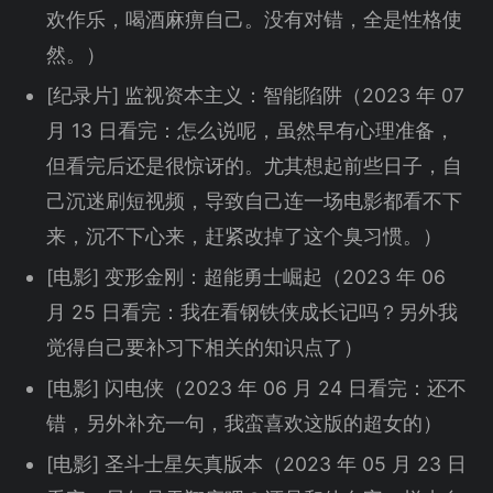
欢作乐，喝酒麻痹自己。没有对错，全是性格使
然。）
[纪录片] 监视资本主义：智能陷阱（2023 年 07
月 13 日看完：怎么说呢，虽然早有心理准备，
但看完后还是很惊讶的。尤其想起前些日子，自
己沉迷刷短视频，导致自己连一场电影都看不下
来，沉不下心来，赶紧改掉了这个臭习惯。）
[电影] 变形金刚：超能勇士崛起（2023 年 06
月 25 日看完：我在看钢铁侠成长记吗？另外我
觉得自己要补习下相关的知识点了）
[电影] 闪电侠（2023 年 06 月 24 日看完：还不
错，另外补充一句，我蛮喜欢这版的超女的）
[电影] 圣斗士星矢真版本（2023 年 05 月 23 日