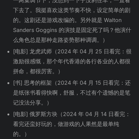
一两集调节下，没想到一下子没刹住车，一直看
下去了。我挺喜欢这类节奏不快，设定简单的剧
的。这剧还是游戏改编的。另外就是 Walton
Sanders Goggins 的演技是固定死了吗？他演什
么角色总是那种走路姿势那种调调。）
[电影] 龙虎武师（2024 年 04 月 25 日看完：很
激励很感慨，那个年代香港的各行各业的人都很
拼命，都很厉害。）
[书] 思考的框架（2024 年 04 月 15 日看完：还
是纸张书看得快啊，舒服，不过有个遗憾的是笔
记没法分享。）
[电影] 俄罗斯方块（2024 年 04 月 14 日看完：
看完还蛮好玩的，做游戏的人果然是最单纯
的。）