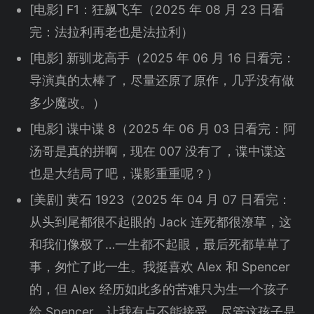
[电影] F1：狂飙飞车（2025 年 08 月 23 日看
完：法拉利再老也是法拉利）
[电影] 新驯龙高手（2025 年 06 月 16 日看完：
导演真的太棒了，尽量还原了原作，几乎没有做
多少魔改。）
[电影] 谍中谍 8（2025 年 06 月 03 日看完：阿
汤哥是真的拼啊，现在 007 没有了，谍中谍这
也是大结局了吧，谍影重重呢？）
[美剧] 黄石 1923（2025 年 04 月 07 日看完：
从头到尾都很不起眼的 Jack 连死都很潦草，这
和我们像极了…一生都不起眼，最后死都草草了
事，匆忙了此一生。我挺喜欢 Alex 和 Spencer
的，但 Alex 经历如此多的苦难只为生一个孩子
给 Spencer，让我有点不能接受，尽管这孩子是