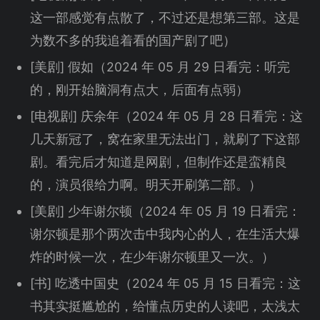
这一部感觉有点散了，不过还是想第三部。这是
为数不多的我追着看的国产剧了吧）
[美剧] 假如（2024 年 05 月 29 日看完：听完
的，刚开始脑洞有点大，后面有点弱）
[电视剧] 庆余年（2024 年 05 月 28 日看完：这
几天新冠了，窝在家里无法出门，就刷了下这部
剧。看完后才知道是网剧，但制作还是蛮精良
的，演员很给力啊。明天开刷第二部。）
[美剧] 少年谢尔顿（2024 年 05 月 19 日看完：
谢尔顿是那个两次击中我内心的人，在生活大爆
炸的时候一次，在少年谢尔顿里又一次。）
[书] 吃透中国史（2024 年 05 月 15 日看完：这
书其实挺尴尬的，给懂点历史的人读吧，太浅太