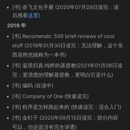
[书] 奈飞文化手册 (2020年07月29日读完：读
后感看
这里
)
2019 年
[书] Recomendo: 500 brief reviews of cool
stuff (2019年01月30日读完：无法理解，这个东
西居然也能称为一本书)
[书] 返璞归真:纯粹的基督教(2021年01月08日读
完：更清楚的理解基督教，更明白它是什么)
[书] 编码 (在读中)
[书] Company of One (快速读完)
[书] 程序是怎样跑起来的 (快速读完：适合入门)
[书] 金钉子 (2020年09月15日读完：部分内容
可以，但还是没有完全讲透)