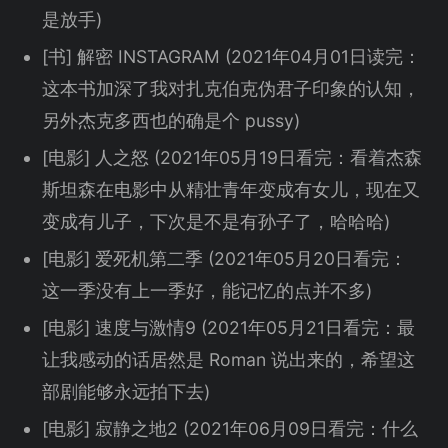
是放手)
[书] 解密 INSTAGRAM (2021年04月01日读完：
这本书加深了我对扎克伯克伪君子印象的认知，
另外杰克多西也的确是个 pussy)
[电影] 人之怒 (2021年05月19日看完：看着杰森
斯坦森在电影中从精壮青年变成有女儿，现在又
变成有儿子，下次是不是有孙子了，哈哈哈)
[电影] 爱死机第二季 (2021年05月20日看完：
这一季没有上一季好，能记忆的点并不多)
[电影] 速度与激情9 (2021年05月21日看完：最
让我感动的话居然是 Roman 说出来的，希望这
部剧能够永远拍下去)
[电影] 寂静之地2 (2021年06月09日看完：什么