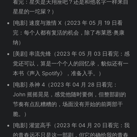
看完：星矢是天翔座吧？还是和他名字一样来自
星星的一坨屎？）
[电影] 速度与激情 X（2023 年 05 月 19 日看
完：每个人都有复活的机会，除了布莱恩·奥康
纳）
[美剧] 串流先锋（2023 年 05 月 03 日看完：感
觉还可以，算是一个个人的回忆录，貌似还有一
本书《声入 Spotify》，准备入手。）
[电影] 杀神 4（2023 年 04 月 28 日看完：
John 摇摇晃晃，感觉他随时要倒，但整部剧的
节奏有点乱糟糟的，场面没有开始的前两部干
脆。）
[电影] 灌篮高手（2023 年 04 月 20 日看完：我
的青春远不只是这一部剧，但它的确给我的青春