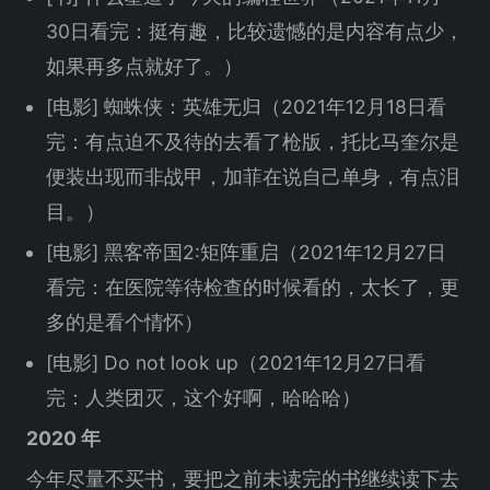
30日看完：挺有趣，比较遗憾的是内容有点少，
如果再多点就好了。）
[电影] 蜘蛛侠：英雄无归（2021年12月18日看
完：有点迫不及待的去看了枪版，托比马奎尔是
便装出现而非战甲，加菲在说自己单身，有点泪
目。）
[电影] 黑客帝国2:矩阵重启（2021年12月27日
看完：在医院等待检查的时候看的，太长了，更
多的是看个情怀）
[电影] Do not look up（2021年12月27日看
完：人类团灭，这个好啊，哈哈哈）
2020 年
今年尽量不买书，要把之前未读完的书继续读下去