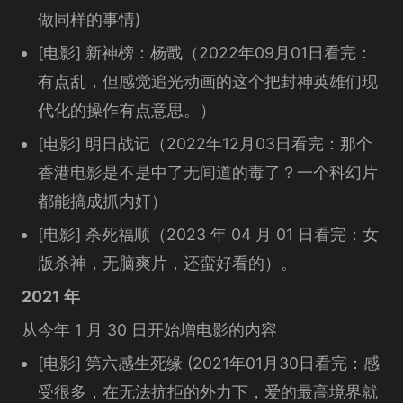
做同样的事情)
[电影] 新神榜：杨戬（2022年09月01日看完：
有点乱，但感觉追光动画的这个把封神英雄们现
代化的操作有点意思。）
[电影] 明日战记（2022年12月03日看完：那个
香港电影是不是中了无间道的毒了？一个科幻片
都能搞成抓内奸）
[电影] 杀死福顺（2023 年 04 月 01 日看完：女
版杀神，无脑爽片，还蛮好看的）。
2021 年
从今年 1 月 30 日开始增电影的内容
[电影] 第六感生死缘 (2021年01月30日看完：感
受很多，在无法抗拒的外力下，爱的最高境界就