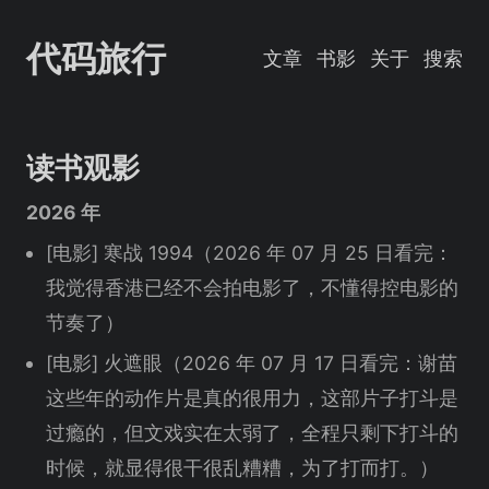
代码旅行
文章
书影
关于
搜索
读书观影
2026 年
[电影] 寒战 1994（2026 年 07 月 25 日看完：
我觉得香港已经不会拍电影了，不懂得控电影的
节奏了）
[电影] 火遮眼（2026 年 07 月 17 日看完：谢苗
这些年的动作片是真的很用力，这部片子打斗是
过瘾的，但文戏实在太弱了，全程只剩下打斗的
时候，就显得很干很乱糟糟，为了打而打。）