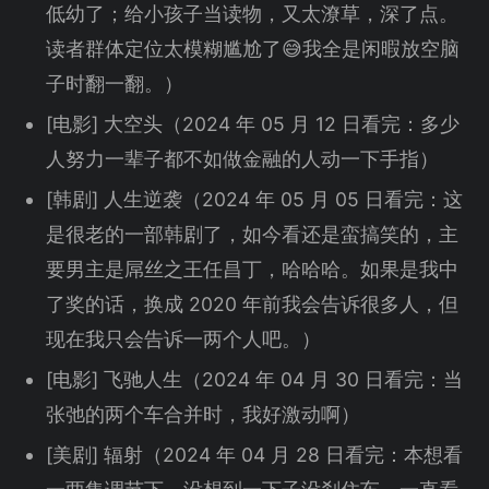
低幼了；给小孩子当读物，又太潦草，深了点。
读者群体定位太模糊尴尬了😅我全是闲暇放空脑
子时翻一翻。）
[电影] 大空头（2024 年 05 月 12 日看完：多少
人努力一辈子都不如做金融的人动一下手指）
[韩剧] 人生逆袭（2024 年 05 月 05 日看完：这
是很老的一部韩剧了，如今看还是蛮搞笑的，主
要男主是屌丝之王任昌丁，哈哈哈。如果是我中
了奖的话，换成 2020 年前我会告诉很多人，但
现在我只会告诉一两个人吧。）
[电影] 飞驰人生（2024 年 04 月 30 日看完：当
张弛的两个车合并时，我好激动啊）
[美剧] 辐射（2024 年 04 月 28 日看完：本想看