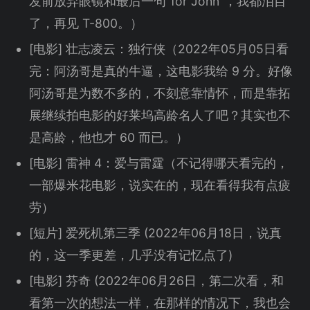
发前放弃眼镜和最后一句“for John”，我都泪目
了，再见 T-800。）
[电影] 壮志凌云：独行侠（2022年05月05日看
完：阿汤哥是真的牛逼，这电影我给 9 分。好像
阿汤哥是为数不多的，不刻意靠情怀，而是靠拓
展继续拍电影的好莱坞高龄名人了吧？其实也不
是高龄，他也才 60 而已。）
[电影] 雷神 4：爱与雷霆（不记得哪天看完的，
一部爆米花电影，说实在的，现在看得我有点疲
劳）
[短片] 爱死机第三季 (2022年06月18日，说真
的，这一季更差，几乎没有记忆点了)
[电影] 芬奇 (2022年06月26日，第二次看，和
看第一次的想法一样，在那样的情况下，我也会