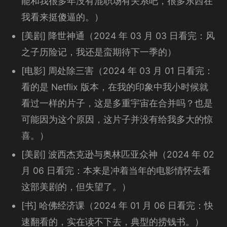
能和我很多年没有混职场有关系吧，很多东西在
我看来挺傻逼的。）
[美剧] 降世神通（2024 年 03 月 03 日看完：风
之子历险记，我还是蛮期待下一季的）
[电影] 周处除三害（2024 年 03 月 01 日看完：
看的是 Netflix 版本，在我的印象中我小时候就
看过一样的片子，这是多重宇宙在合并吗？也是
可能因为这个原因，这片子并没有给我多大的惊
喜。）
[美剧] 波西杰克逊与奥林匹亚众神（2024 年 02
月 06 日看完：本来是冲着当年的电影情怀去看
这部美剧的，但失望了。）
[书] 哈佛经济课（2024 年 01 月 06 日看完：快
速翻看的，实在读不下去，典型的捞钱书。）