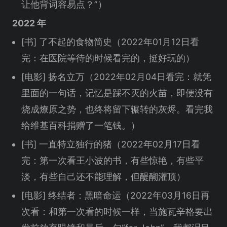
让他背词容易点？”）
2022 年
[书] 了不起的食物简史（2022年01月12日看
完：在医院等待的时候看完的，挺好玩的）
[电影] 扬名立万（2022年02月04日看完：就凭
里面的一句话，记忆是踩不灭的火苗，即便没有
烧成燎原之势，也终将留下辗转的灰烬。看完我
给维基百科捐赠了一笔钱。）
[书] 一直特立独行的猪（2022年02月17日看
完：第一次看王小波的书，有些惊艳，有些平
淡，有些自己还不能理解，但醍醐灌顶）
[电影] 终结者：黑暗命运（2022年03月16日再
次看：和第一次看的时候一样，当施瓦辛格要出