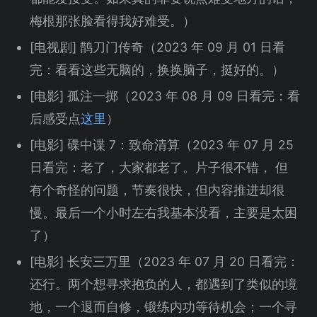
梅根那张脸看得我好难受。）
[电视剧] 鹊刀门传奇（2023 年 09 月 01 日看
完：看看这些无脑的，换换脑子，挺好的。）
[电影] 孤注一掷（2023 年 08 月 09 日看完：看
后感受点
这里
）
[电影] 碟中谍 7：致命清算（2023 年 07 月 25
日看完：老了，大家都老了。片子很不错， 但
有个奇怪的问题，节奏很快，但内容推进却很
慢。最后一个小时左右我基本没看，主要是太困
了）
[电影] 长安三万里（2023 年 07 月 20 日看完：
还行。两个想寻求抱负的人，都遇到了类似的境
地，一个退而自修，锻练内功等待机会；一个寻