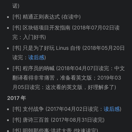
诺)
[书] 精通正则表达式 (在读中)
[书] 区块链项目开发指南 (2018年07月02日读
完：入门好书)
[书] 只是为了好玩 Linus 自传 (2018年05月20日
读完：
读后感
)
[书] 程序员的呐喊 (2018年04月07日读完：中文
翻译看得非常痛苦，准备看英文版；2019年03
月05日读完：这次看的英文版，好理解多了)
2017 年
[书] 支付战争 (2017年04月02日读完：
读后感
)
[书] 唐诗三百首 (2017年08月31日读完)
[书] 明朝那些事:洪武大帝 (快速读完)