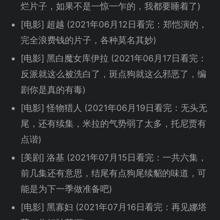
烂片子，如果不是一惊一乍的，我都要睡着了)
[电影] 超越 (2021年06月12日看完：郑恺演的，
完全浪费钱的片子，各种莫名其妙)
[电影] 黑白魔女库伊拉 (2021年06月17日看完：
反派就这么被洗白了，斑点狗就这么邪恶了，编
剧你是真的有毒)
[电影] 怪物猎人 (2021年06月19日看完：无头无
尾，还有续集，米拉的气势弱了太多，托尼贾有
点谐)
[美剧] 洛基 (2021年07月15日看完：一共六集，
前几集还有意思，结尾有点狗尾续貂的味道，可
能是为下一季做准备吧)
[电影] 黑寡妇 (2021年07月16日看完：再见娜塔