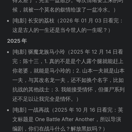
得太差了，完全一盘散沙。每次情绪要上来的时
候，就被一个莫名的叙情给泼了一盆冷水。）
[电影] 长安的荔枝（2026 年 01 月 03 日看完：
这是古人的一生还是当今世人的一生呢？）
2025 年
[电影] 驱魔龙族马小玲（2025 年 12 月 14 日看
完：陈十三，1. 真的不是是个人露个腿就能赶上
你老婆，就能是马小玲的；2. 山本一夫就是山本
一夫，与其改名龙一夫，还不如换个名字，比如
抗战的其他战士；3. 我能接受情怀，但僵尸系列
还不足以让我完全是情怀。）
[电影] 一战再战（2025 年 10 月 16 日看完：英
文标题是 One Battle After Another，所以导演
编剧，你们在战斗什么？解放黑奴吗？）