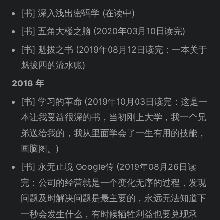
[书] 深入浅出密码学 (在读中)
[书] 五角大楼之脑 (2020年03月10日读完)
[书] 魁拔之书 (2019年08月12日读完：一本关于
魁拔四的流水账)
2018 年
[书] 学习的革命 (2019年10月03日读完：这是一
本让我受益很深的书，当初刚上大学，我一个兄
弟送给我的，我从里面学会了一生有用的技能，
画脑图。)
[书] 永无止境 Google传 (2019年08月26日读
完：公司的经营就是一个变化无序的过程，发现
问题及时解决问题是最主要的，永远无法知道下
一秒会发生什么，有时候牺牲利益也要兑现承