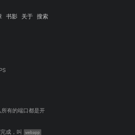
章
书影
关于
搜索
PS
认所有的端口都是开
经完成，叫
webapp