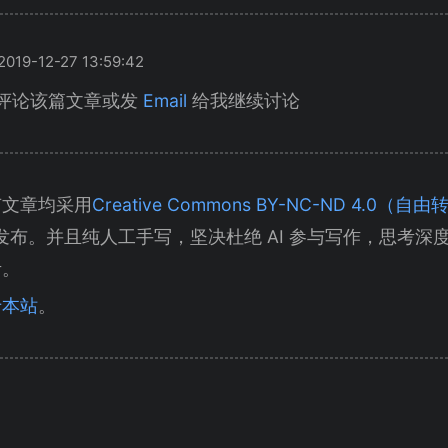
19-12-27 13:59:42
评论该篇文章或发
Email
给我继续讨论
有文章均采用
Creative Commons BY-NC-ND 4.0
发布。并且纯人工手写，坚决杜绝 AI 参与写作，思考深
考。
于本站
。