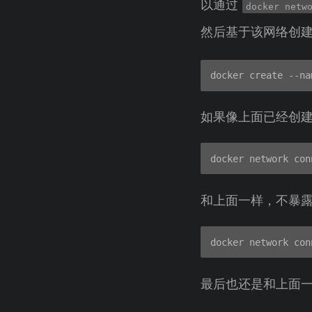
以通过
docker netw
然后基于该网络创
如果像上面已经创建了
和上面一样，不暴
最后也还是和上面