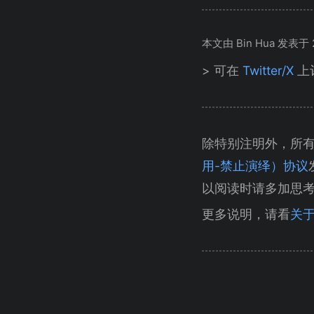
本文由 Bin Hua 发表于 20
> 可在
Twitter/X
上
除特别注明外，所
用-禁止演绎）协议
以阅读时请多加思
更多说明，请看
关