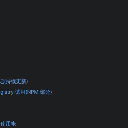
笔记(持续更新)
Registry 试用(NPM 部分)
品使用帐