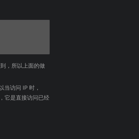
到，所以上面的做
当访问 IP 时，
没有，它是直接访问已经