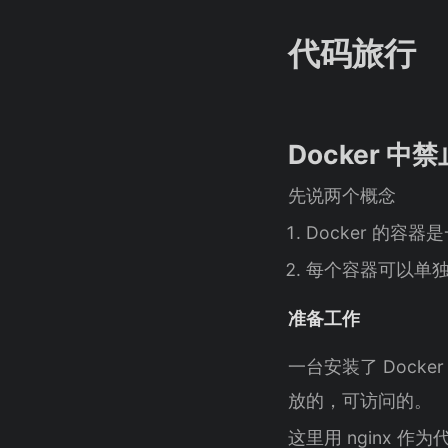
代码旅行
Docker 中
先说两个概念
Docker 的容
每个容器可以单
准备工作
一台安装了 Docke
放的，可访问的。
这里用 nginx 