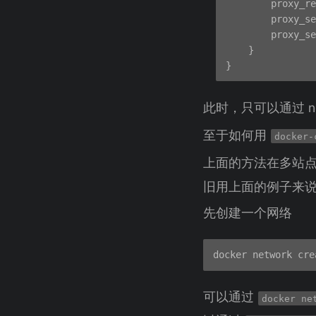
        proxy_re
        proxy_se
        proxy_se
    }

此时，只可以通过 n
至于如何用
docker-
上面的方法在多站
旧用上面的例子来
先创建一个网络
可以通过
docker ne