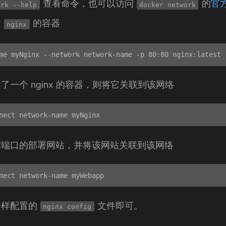
查看命令，也可以访问
的
官
ork --help
docker network
建
的容器
nginx
一个 nginx 的容器，则将它关联到该网络
露端口的部署网站，并将该网站关联到该网络
一样配置的
文件即可。
nginx config