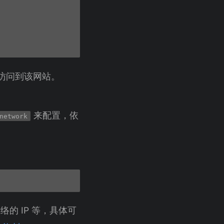
访问到该网站。
来配置，依
network
的 IP 等，具体可