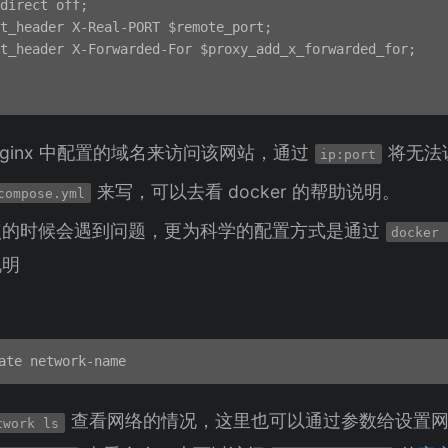
direct off;

t_header X-Real-PORT $remote_port;

t_header X-Forwarded-For $proxy_add_x_forwarded_for;

ginx 中配置的域名来访问该网站，通过
将无法
ip:port
来写，可以去看 docker 的帮助说明。
compose.yml
点的时候会遇到问题，更为科学的配置方式是通过
docker 
说明
查看网络的情况，这里也可以通过参数给设置网络
twork ls