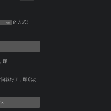
的方式）
er run
，即
 访问就好了，即启动