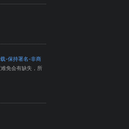
（自由转载-保持署名-非商
度难免会有缺失，所