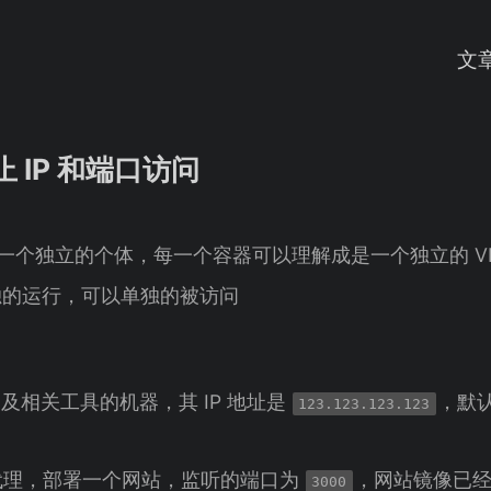
文
禁止 IP 和端口访问
器是一个独立的个体，每一个容器可以理解成是一个独立的 V
独的运行，可以单独的被访问
r 及相关工具的机器，其 IP 地址是
，默
123.123.123.123
作为代理，部署一个网站，监听的端口为
，网站镜像已
3000