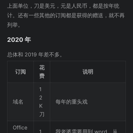
上面单位，刀是美元，元是人民币，都是按年统
计。还有一些其他的订阅都是获得的赠送，就不再
列举。
2020 年
总体和 2019 年差不多。
花
订阅
说明
费
1
2
域名
每年的重头戏
K
刀
Office
1
我老婆需要用到 word，从