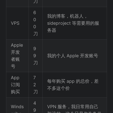
刀
6
我的博客，机器人，
0
VPS
sideproject 等需要用的服
0
务器
刀
Apple
9
开发
9
我的个人 Apple 开发账号
者账
刀
号
App
7
每年购买 app 的总价，差
订阅
2
不多这个价
购买
刀
4
Winds
VPN 服务，我日常用自己
9