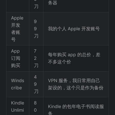
务器
刀
Apple
9
开发
9
我的个人 Apple 开发账号
者账
刀
号
App
7
每年购买 app 的总价，差
订阅
2
不多这个价
购买
刀
4
Winds
VPN 服务，我日常用自己
9
cribe
架设的，这个只是作为备份
刀
Kindle
8
Kindle 的包年电子书阅读服
Unlimi
0
务