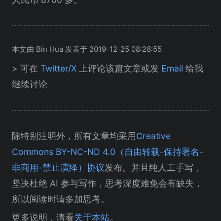
本文由 Bin Hua 发表于 2019-12-25 08:28:55
> 可在
Twitter/X
上评论该篇文章或发
Email
给我
继续讨论
除特别注明外，所有文章均采用
Creative
Commons BY-NC-ND 4.0（自由转载-保持署名-
非商用-禁止演绎）协议
发布。并且纯人工手写，
坚决杜绝 AI 参与写作，思考深度难免会有缺失，
所以阅读时请多加思考。
更多说明，请看
关于本站
。