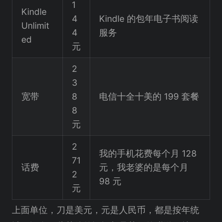
1
Kindle
4
Kindle 的包年电子书阅读
Unlimit
4
服务
ed
元
2
3
宽带
8
电信十全十美的 199 套餐
8
元
2
我的手机花费每个月 128
71
话费
元，我老婆的是每个月
2
98 元
元
上面单位，刀是美元，元是人民币，都是按年统