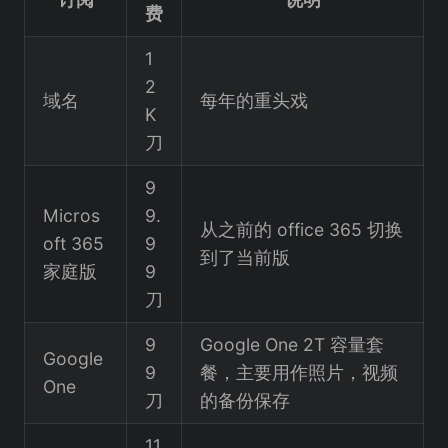
费
1
2
域名
每年的重头戏
K
刀
9
Micros
9.
从之前的 office 365 切换
oft 365
9
到了当前版
家庭版
9
刀
9
Google One 2T 容量套
Google
9
餐，主要用作照片，视频
One
刀
的备份保存
11