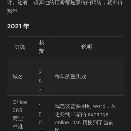
计。还有一些其他的订阅都是获得的赠送，就不再
列举。
2021 年
花
订阅
说明
费
1
2
域名
每年的重头戏
K
刀
Office
1
我老婆需要用到 word，从
365
5
之前纯邮箱的 exhange
商业
0
online plan 切换到了当前
标准
刀
版