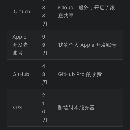
8.
iCloud+ 服务，开启了家
iCloud+
8
庭共享
刀
Apple
9
开发者
9
我的个人 Apple 开发账号
账号
刀
4
GitHub
8
GitHub Pro 的收费
刀
2
1
VPS
翻墙脚本服务器
0
刀