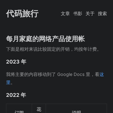
代码旅行
文章
书影
关于
搜索
每月家庭的网络产品使用帐
下面是相对来说比较固定的开销，均按年计费。
2023 年
我将主要的内容移动到了 Google Docs 里，看
这
里
。
2022 年
花
订阅
说明