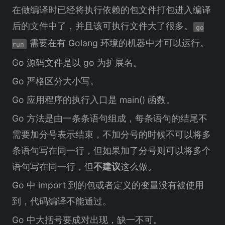
在做编译时已经将执行依赖的包文件打包进入编译
后的文件中了，并且该可执行文件大了很多。
go
需要在有 Golang 环境的机器中才可以运行。
run
Go 源码文件是以 go 为扩展名。
Go 严格区分大小写。
Go 应用程序的执行入口是 main() 函数。
Go 方法是由一条条语句组成，每条语句的结尾不
需要加分号表示结束，不加分号的时候不可以将多
条语句写在同一行，但如果加了分号则可以将多个
语句写在同一行，但
不建议
这么做。
Go 中 import 到的包或者定义的变量没有被使用
到，代码编译不能通过。
Go 中大括号要成对出现，缺一不可。