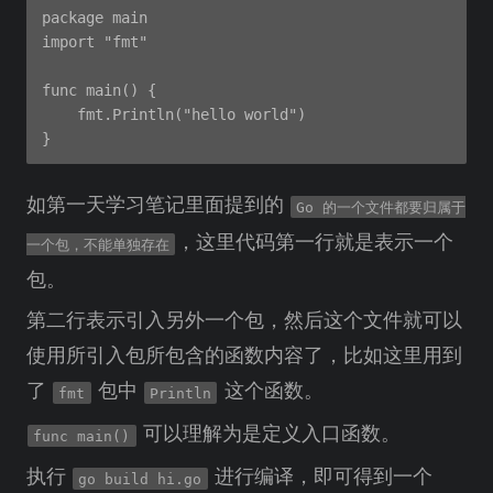
package main

import "fmt"

func main() {

    fmt.Println("hello world")

如第一天学习笔记里面提到的
Go 的一个文件都要归属于
，这里代码第一行就是表示一个
一个包，不能单独存在
包。
第二行表示引入另外一个包，然后这个文件就可以
使用所引入包所包含的函数内容了，比如这里用到
了
包中
这个函数。
fmt
Println
可以理解为是定义入口函数。
func main()
执行
进行编译，即可得到一个
go build hi.go