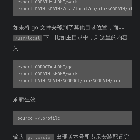
export GOPATH=$HOME/work

如果将 go 文件夹移到了其他目录位置，而非
下，比如主目录中，则这里的内容
/usr/local
为
export GOROOT=$HOME/go

export GOPATH=$HOME/work

刷新生效
输入
出现版本号即表示安装配置完
go version