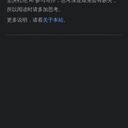
坚决杜绝 AI 参与写作，思考深度难免会有缺失，
所以阅读时请多加思考。
更多说明，请看
关于本站
。