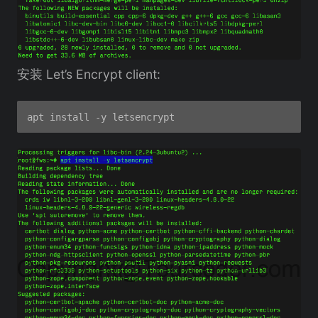
安装 Let’s Encrypt client: