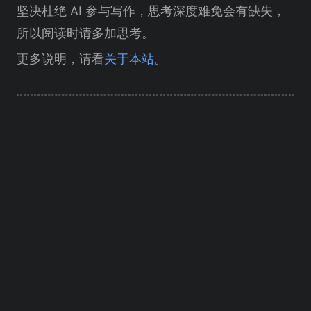
坚决杜绝 AI 参与写作，思考深度难免会有缺失，
所以阅读时请多加思考。
更多说明，请看
关于本站
。