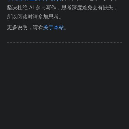
坚决杜绝 AI 参与写作，思考深度难免会有缺失，
所以阅读时请多加思考。
更多说明，请看
关于本站
。