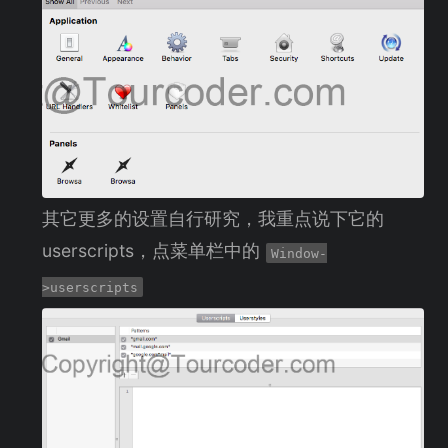
其它更多的设置自行研究，我重点说下它的
userscripts，点菜单栏中的
Window-
>userscripts