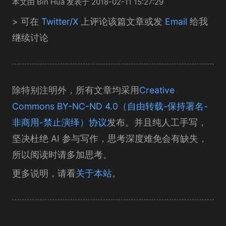
本文由 Bin Hua 发表于 2018-02-11 15:27:29
> 可在
Twitter/X
上评论该篇文章或发
Email
给我
继续讨论
除特别注明外，所有文章均采用
Creative
Commons BY-NC-ND 4.0（自由转载-保持署名-
非商用-禁止演绎）协议
发布。并且纯人工手写，
坚决杜绝 AI 参与写作，思考深度难免会有缺失，
所以阅读时请多加思考。
更多说明，请看
关于本站
。