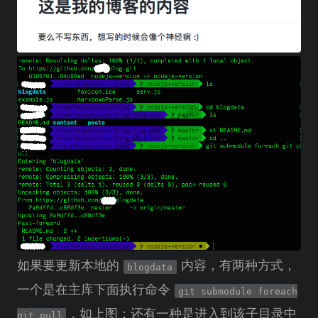
如果要更新本地的
内容，有两种方式，
blogdata
一个是在主库下面执行命令
git submodule foreach
，如上图；还有一种是进入到该子目录中
git pull