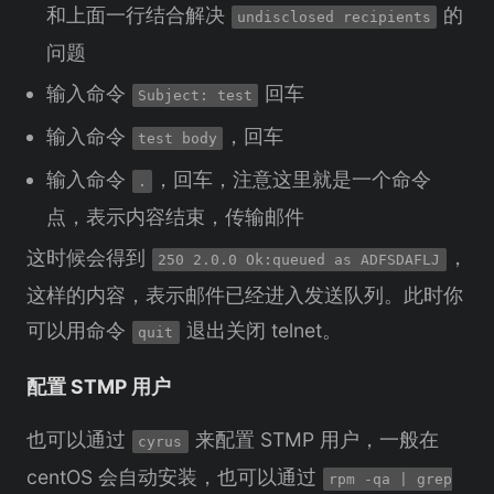
和上面一行结合解决
的
undisclosed recipients
问题
输入命令
回车
Subject: test
输入命令
，回车
test body
输入命令
，回车，注意这里就是一个命令
.
点，表示内容结束，传输邮件
这时候会得到
，
250 2.0.0 Ok:queued as ADFSDAFLJ
这样的内容，表示邮件已经进入发送队列。此时你
可以用命令
退出关闭 telnet。
quit
配置 STMP 用户
也可以通过
来配置 STMP 用户，一般在
cyrus
centOS 会自动安装，也可以通过
rpm -qa | grep