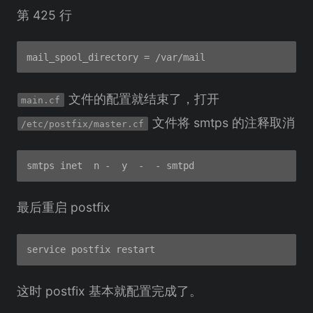
第 425 行
文件的配置就结束了，打开
main.cf
文件将 smtps 的注释取消
/etc/postfix/master.cf
最后重启 postfix
这时 postfix 基本就配置完成了。