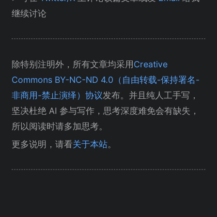
继续讨论
除特别注明外，所有文章均采用
Creative
Commons BY-NC-ND 4.0（自由转载-保持署名-
非商用-禁止演绎）协议
发布。并且纯人工手写，
坚决杜绝 AI 参与写作，思考深度难免会有缺失，
所以阅读时请多加思考。
更多说明，请看
关于本站
。