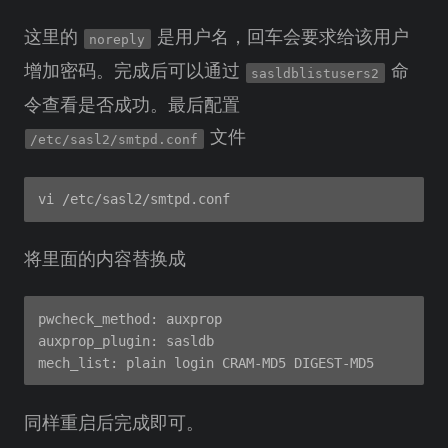
这里的
是用户名，回车会要求给该用户
noreply
增加密码。完成后可以通过
命
sasldblistusers2
令查看是否成功。最后配置
文件
/etc/sasl2/smtpd.conf
将里面的内容替换成
pwcheck_method: auxprop

auxprop_plugin: sasldb

同样重启后完成即可。