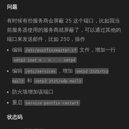
问题
有时候有些服务商会屏蔽 25 这个端口，比如我当
前服务器使用的服务商就屏蔽了，可以通过其他的
端口来发送邮件，比如 250，操作
编辑
文件，增加一行
/etc/postfix/master.cf
smtp2 inet n - n - － smtpd
编辑
，增加
/etc/services
smtp2 2525/tcp
和
mail2
smtp2 2525/udp mail2
防火墙增加该端口
重启
service postfix restart
状态码