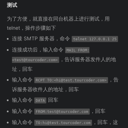
测试
为了方便，就直接在同台机器上进行测试，用
telnet，操作步骤如下
连接 SMTP 服务器，命令
telnet 127.0.0.1 25
连接成功后，输入命令
MAIL FROM:
，告诉服务器发件人的地
<
test@tourcoder.com
>
址，回车
输入命令
，告
RCPT TO:<
hi@test.tourcoder.com
>
诉服务器收件人的地址，回车
输入命令
回车
DATA
输入命令
，回车
FROM:
test@tourcoder.com
输入命令
，回车，这
TO:
hi@test.tourcoder.com