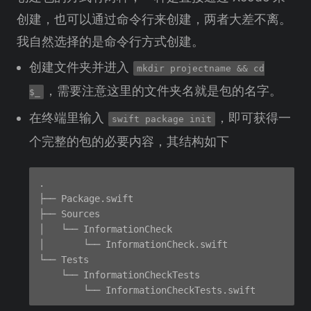
创建，也可以通过命令行来创建，两者大差不离。
我自然选择的是命令行方式创建。
创建文件夹并进入
mkdir projectname && cd
，需要注意这里的文件夹名就是包的名字。
$_
在终端里输入
，即可获得一
swift package init
个完整的包的必要内容，其结构如下
.

├── Package.swift

├── Sources

│   └── InformationCheck

│       └── InformationCheck.swift

└── Tests

    └── InformationCheckTests
