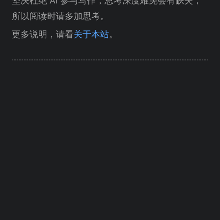
坚决杜绝 AI 参与写作，思考深度难免会有缺失，
所以阅读时请多加思考。
更多说明，请看
关于本站
。