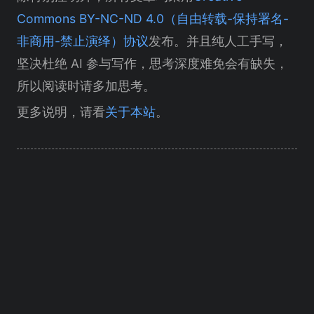
Commons BY-NC-ND 4.0（自由转载-保持署名-
非商用-禁止演绎）协议
发布。并且纯人工手写，
坚决杜绝 AI 参与写作，思考深度难免会有缺失，
所以阅读时请多加思考。
更多说明，请看
关于本站
。