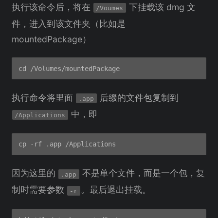
执行该命令后，将在
下挂载该 dmg 文
/Voumes
件，进入到该文件夹（比如是
mountedPackage）
执行命令将里面
后缀的文件包复制到
.app
中，即
/Applications
因为这里的
不是单个文件，而是一个包，复
.app
制时需要参数
。最后退出挂载。
-r