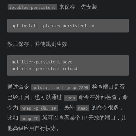
来保存，先安装
iptables-persistent
然后保存，并使规则生效
netfilter-persistent save

通过命令
检查端口是否
netstat -an | grep 2299
已经开启，也可以通过
命令在外部检查，命
nmap
令为
。另外
的命令很多，
nmap -p 端口 IP
nmap
比如
就可以查看某个 IP 开放的端口，其
nmap IP
他高级应用自行搜索。