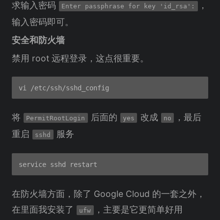
求输入密码
，
Enter passphrase for key 'id_rsa':
输入密码即可。
安全和防火墙
禁用 root 远程登录，这点很重要。
将
后面的
改成
，最后
PermitRootLogin
yes
no
重启
服务
sshd
在防火墙方面，除了 Google Cloud 的一套之外，
在里面我安装了
，主要是它更简单好用
ufw