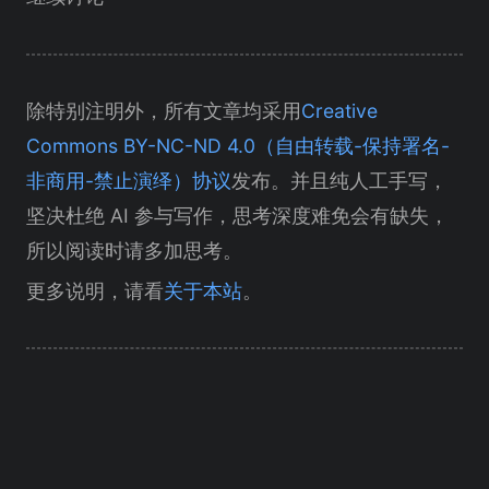
除特别注明外，所有文章均采用
Creative
Commons BY-NC-ND 4.0（自由转载-保持署名-
非商用-禁止演绎）协议
发布。并且纯人工手写，
坚决杜绝 AI 参与写作，思考深度难免会有缺失，
所以阅读时请多加思考。
更多说明，请看
关于本站
。