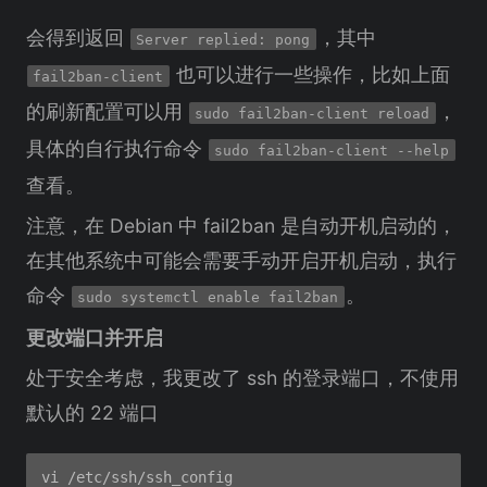
会得到返回
，其中
Server replied: pong
也可以进行一些操作，比如上面
fail2ban-client
的刷新配置可以用
，
sudo fail2ban-client reload
具体的自行执行命令
sudo fail2ban-client --help
查看。
注意，在 Debian 中 fail2ban 是自动开机启动的，
在其他系统中可能会需要手动开启开机启动，执行
命令
。
sudo systemctl enable fail2ban
更改端口并开启
处于安全考虑，我更改了 ssh 的登录端口，不使用
默认的 22 端口
vi /etc/ssh/ssh_config
