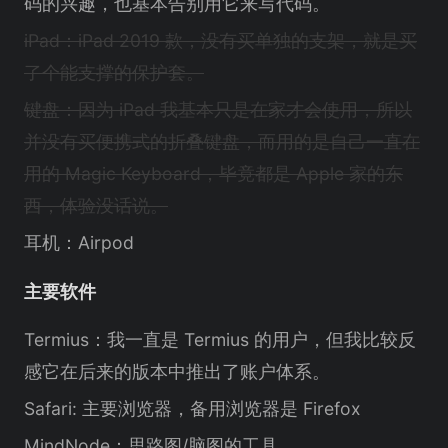
码的兴趣，也基本告别用它来写代码。
iPad：iPad 2019 款，没有买单独的支架，就是买
了个能支撑的保护套。
键盘：因为 iPad 我基本只是在家才会使用，所以
并没有买便携式的折叠键盘，而用的是自己一直在
用的 Magic Keyboard，毕竟都是 Apple 家的东
西，体验没话说。
耳机：Airpod
主要软件
Termius：我一直是 Termius 的用户，但我比较反
感它在后来的版本中推出了账户体系。
Safari: 主要浏览器，备用浏览器是 Firefox
MindNode：思路图/脑图的工具