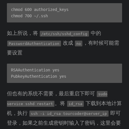
chmod 600 authorized_keys

如上所说，将
中的
/etc/ssh/sshd_config
改成
，有时候可能需
PasswordAuthentication
no
要设置
RSAAuthentication yes

但也有的系统不需要，最后重启下即可
sudo
。将
下载到本地计算
service sshd restart
id_rsa
机，执行
即可
ssh -i id_rsa tourcoder@server_ip
登录，如果之前生成密钥时输入了密码，这里会要