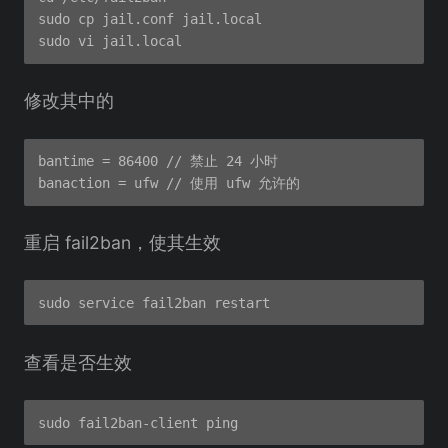
sudo cp jail.conf jail.local

修改其中的
bantime = 86400 // 禁止 24 小时

重启 fail2ban，使其生效
查看是否生效