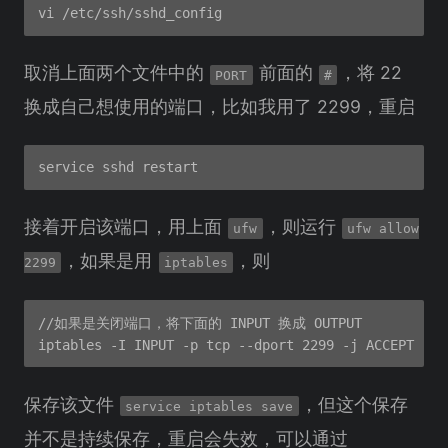
取消上面两个文件中的
前面的
，将 22
PORT
#
换成自己想使用的端口，比如我用了 2299，重启
接着开启该端口，用上面
，则运行
ufw
ufw allow
，如果是用
，则
2299
iptables
//如果是关闭端口，将下面的 INPUT 换成 OUTPUT

保存该文件
，但这个保存
service iptables save
并不是持续保存，重启会失效，可以通过