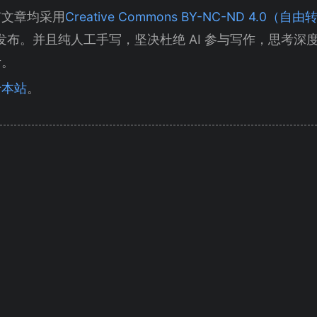
有文章均采用
Creative Commons BY-NC-ND 4.0
发布。并且纯人工手写，坚决杜绝 AI 参与写作，思考深
考。
于本站
。