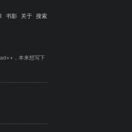
章
书影
关于
搜索
epad++，本来想写下