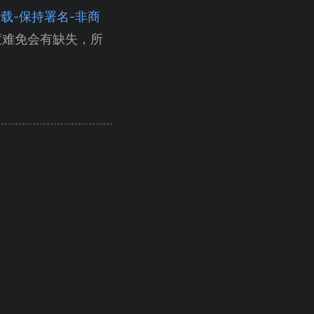
（自由转载-保持署名-非商
度难免会有缺失，所