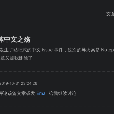
文
简体中文之殇
再次发生了贴吧式的中文 issue 事件，这次的导火索是 Not
文章又被我删除了。
19-10-31 23:24:26
评论该篇文章或发
Email
给我继续讨论