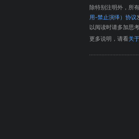
除特别注明外，所
用-禁止演绎）协议
以阅读时请多加思
更多说明，请看
关