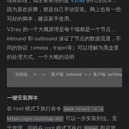
现在阶段，我主要采用的是
V2ray
的代理技术，
因为喜欢折腾，都是自己手动安装。网上也有一些
写好的脚本，建议新手使用。
V2ray 的一个大概原理是每个端都是一个节点，
inbound 和 outbound 保证了节点的数据流通，不
同的协议（vmess，trajon等）可以理解为黑盒里
的处理方式。一个大概的说明
「浏览端」 <---> 「客户端 inbound <-> 客户端 outboun
一键安装脚本
在 root 模式下执行命令
bash <(curl -s -L
可以一步安装到位。至
https://git.io/v2ray.sh)
于管理，同样在 root 模式下执行
即可管
v2ray