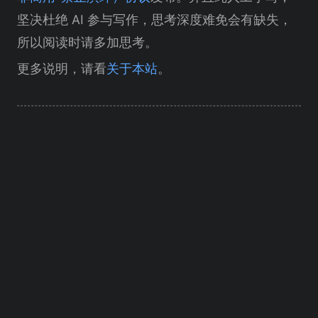
坚决杜绝 AI 参与写作，思考深度难免会有缺失，
所以阅读时请多加思考。
更多说明，请看
关于本站
。