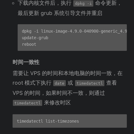
下载内核文件后，执行
命令更新，
dpkg -i
最后更新 grub 系统引导文件并重启
dpkg -i linux-image-4.9.0-040900-generic_4.9.0-
update-grub

时间一致性
需要让 VPS 的时间和本地电脑的时间一致，在
root 模式下执行
或
查看
date
timedatectl
VPS 的时间，如果时间不一致，则通过
来修改时区
timedatectl