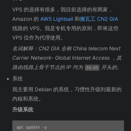
VPS 的选择有很多，我目前选择的有两家，
Amazon 的
AWS Lightsail
和
搬瓦工 CN2 GIA
线路的 VPS。我是专机专用的原则，即将这些
VPS 仅作为代理使用。
名词解释：CN2 GIA 全称 China telecom Next
Carrier Network- Global Internet Access ，其
路由线路上骨干节点的 IP 均为
开头的。
59.43
系统
我主要用 Debian 的系统，习惯性升级到最新的
内核和系统。
升级系统
apt update -y
