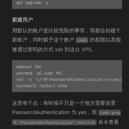
新建用户
用默认的账户是比较危险的事情，我都会创建个
新账户，同时赋予这个账户
的权限以及能
sudo
够通过密码的方式 ssh 到这台 VPS。
adduser fml

usermod -aG sudo fml

sed -ri 's/^#?(PasswordAuthentication)\s+(yes|no)
这里有个点：有时候不只是一个地方需要设置
PasswordAuthentication 为 yes，用
sudo grep
命令查看
-R "PasswordAuthentication" /etc/ssh