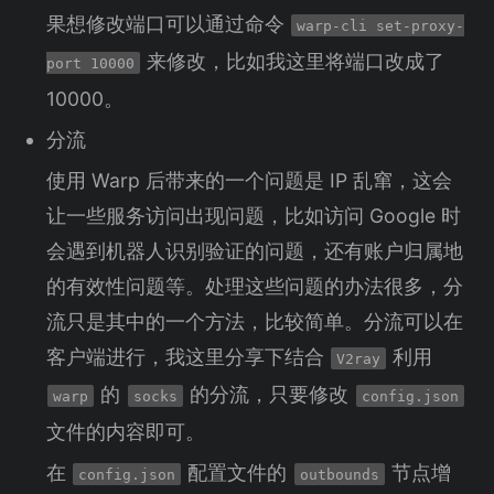
果想修改端口可以通过命令
warp-cli set-proxy-
来修改，比如我这里将端口改成了
port 10000
10000。
分流
使用 Warp 后带来的一个问题是 IP 乱窜，这会
让一些服务访问出现问题，比如访问 Google 时
会遇到机器人识别验证的问题，还有账户归属地
的有效性问题等。处理这些问题的办法很多，分
流只是其中的一个方法，比较简单。分流可以在
客户端进行，我这里分享下结合
利用
V2ray
的
的分流，只要修改
warp
socks
config.json
文件的内容即可。
在
配置文件的
节点增
config.json
outbounds