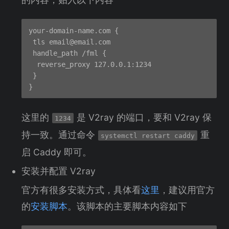
your-domain-name.com {

 tls 
email@email.com
 handle_path /fml {

  reverse_proxy 127.0.0.1:1234

 }

这里的
是 V2ray 的端口，要和 V2ray 保
1234
持一致。通过命令
重
systemctl restart caddy
启 Caddy 即可。
安装并配置 V2ray
官方有很多安装方式，具体看
这里
，建议用官方
的
安装脚本
。该脚本的主要脚本内容如下