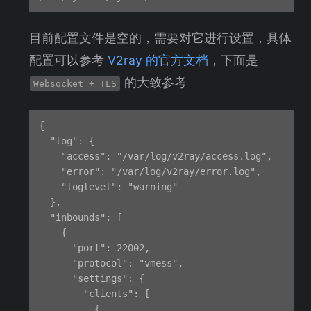
目前配置文件是空的，需要对它进行设置，具体
配置可以参考
V2ray 的官方文档
，下面是
的大致参考
Websocket + TLS
{

  "log": {

    "access": "/var/log/v2ray/access.log",

    "error": "/var/log/v2ray/error.log",

    "loglevel": "warning"

  },

  "inbounds": [

    {

      "port": 22002,

      "protocol": "vmess",

      "settings": {

        "clients": [

          {
