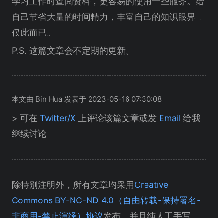
学习工作时查阅资料，更容易的使用一些服务。给
自己节省大量的时间精力，丰富自己的知识眼界，
仅此而已。
P.S. 这篇文章会不定期的更新。
本文由 Bin Hua 发表于 2023-05-16 07:30:08
> 可在
Twitter/X
上评论该篇文章或发
Email
给我
继续讨论
除特别注明外，所有文章均采用
Creative
Commons BY-NC-ND 4.0（自由转载-保持署名-
非商用-禁止演绎）协议
发布。并且纯人工手写，