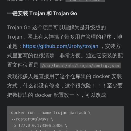
一键安装 Trojan 和 Trojan Go
Trojan Go 这个项目可以理解为是升级版的
Trojan，网上有大神搞了带多用户管理的程序，地
址是：
https://github.com/Jrohy/trojan
，安装方
式里面写的也很清楚，非常方便。通过它安装的配
置文件位置是
/usr/local/etc/trojan/config.json
发现很多人是直接用了这个仓库里的 docker 安装
方式，什么都没有修改，这个很危险！！！至少要
把数据库的 docker 配置改一下，可以改成
docker run --name trojan-mariadb \

--restart=always \

-p 127.0.0.1:3306:3306 \
