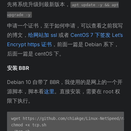
先将系统升级到最新版本，
apt update -y && apt
upgrade -y
申请一个证书，至于如何申请，可以查看之前我写
的博文，
给网站加 ssl
或者
CentOS 7 下签发 Let’s
Encrypt https 证书
，前面一篇是 Debian 系下，
后面一篇是 centOS 下。
安装 BBR
Debian 10 自带了 BBR，我使用的是网上的一个开
源脚本，脚本看
这里
。直接安装，需要在 root 权
限下执行。
wget https://github.com/chiakge/Linux-NetSpeed/raw/m
chmod +x tcp.sh
