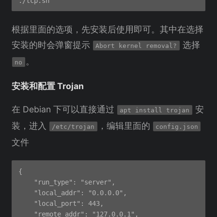
根据里面的选项，先安装后使用即可。其中在选择
安装的时会弹窗提示
选择
Abort kernel removal?
。
no
安装和配置 Trojan
在 Debian 下可以直接通过
安
apt install trojan
装，进入
，编辑里面的
/etc/trojan
config.json
文件
{

    "run_type": "server",

    "local_addr": "0.0.0.0",

    "local_port": 443,

    "remote_addr": "127.0.0.1",
