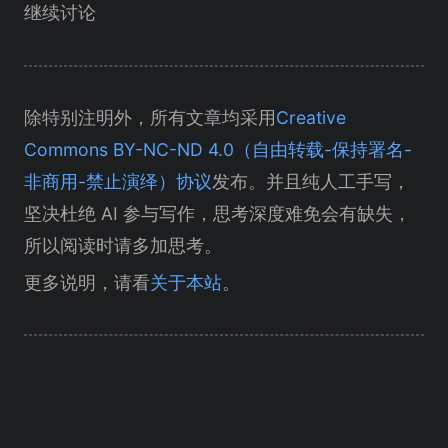
继续讨论
除特别注明外，所有文章均采用
Creative
Commons BY-NC-ND 4.0（自由转载-保持署名-
非商用-禁止演绎）协议
发布。并且纯人工手写，
坚决杜绝 AI 参与写作，思考深度难免会有缺失，
所以阅读时请多加思考。
更多说明，请看
关于本站
。