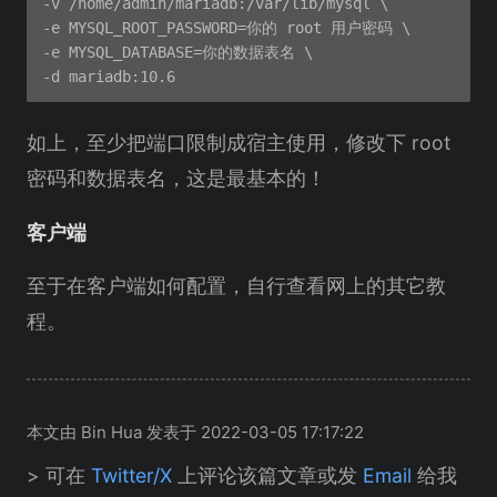
-v /home/admin/mariadb:/var/lib/mysql \

-e MYSQL_ROOT_PASSWORD=你的 root 用户密码 \

-e MYSQL_DATABASE=你的数据表名 \

如上，至少把端口限制成宿主使用，修改下 root
密码和数据表名，这是最基本的！
客户端
至于在客户端如何配置，自行查看网上的其它教
程。
本文由 Bin Hua 发表于 2022-03-05 17:17:22
> 可在
Twitter/X
上评论该篇文章或发
Email
给我