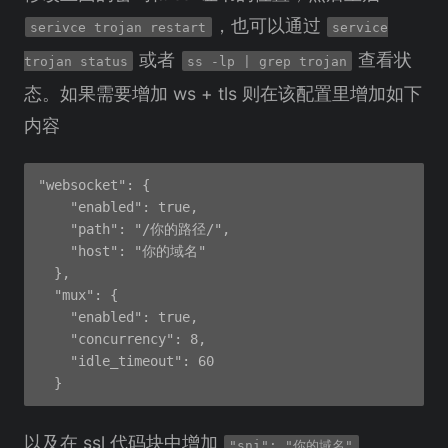
，也可以通过
serivce trojan restart
service
或者
查看状
trojan status
ss -lp | grep trojan
态。如果需要增加 ws + tls 则在该配置里增加如下
内容
"websocket": {

    "enabled": true,

    "path": "/你的路径/",

    "host": "你的域名"

  },

  "mux": {

    "enabled": true,

    "concurrency": 8,

    "idle_timeout": 60

以及在 ssl 代码块中增加
"sni": "你的域名"