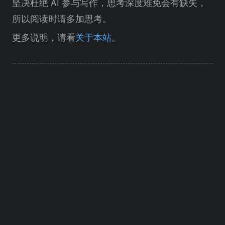
坚决杜绝 AI 参与写作，思考深度难免会有缺失，
所以阅读时请多加思考。
更多说明，请看
关于本站
。