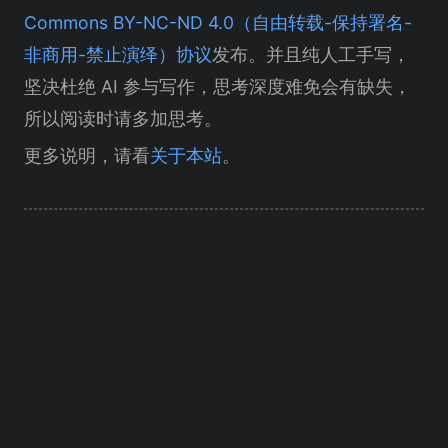
Commons BY-NC-ND 4.0（自由转载-保持署名-
非商用-禁止演绎）协议
发布。并且纯人工手写，
坚决杜绝 AI 参与写作，思考深度难免会有缺失，
所以阅读时请多加思考。
更多说明，请看
关于本站
。