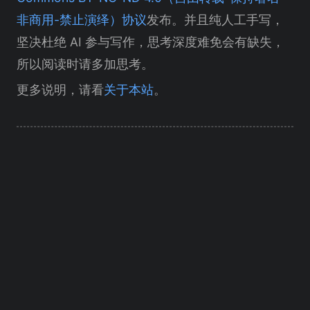
非商用-禁止演绎）协议
发布。并且纯人工手写，
坚决杜绝 AI 参与写作，思考深度难免会有缺失，
所以阅读时请多加思考。
更多说明，请看
关于本站
。