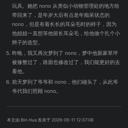
玩具。她把 nono 从类似小动物管理处的地方给
带回来了，是年岁大后有点老年痴呆状态的
nono，但是有着长长的耳朵毛时的样子，因为
他姐姐一直想等他留长耳朵毛，给他做个扎个小
辫子的造型。
昨晚，我又再次梦到了 nono，梦中他新家草坪
被修整过了，路面也修改过了，我们能更好的去
看他。
前天梦到了爷爷和 nono，他们碰头了，从此爷
爷代我们照顾 nono。
本文由 Bin Hua 发表于 2026-05-11 12:37:08