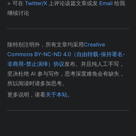
> 可在
Twitter/X
上评论该篇文章或发
Email
给我
继续讨论
除特别注明外，所有文章均采用
Creative
Commons BY-NC-ND 4.0（自由转载-保持署名-
非商用-禁止演绎）协议
发布。并且纯人工手写，
坚决杜绝 AI 参与写作，思考深度难免会有缺失，
所以阅读时请多加思考。
更多说明，请看
关于本站
。