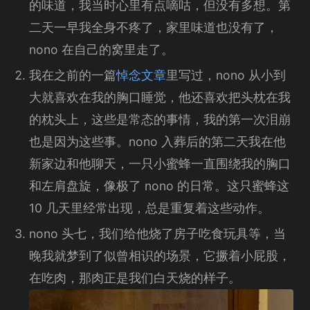
的味道，我当时心里有点嘀咕，但没有多想。第
二天一早我全身不疼了，家里味道也没有了，
nono 在自己的窝里走了。
我在之前的一篇
悼念文章
里写过，nono 从小到
大就喜欢在我的胸口睡觉，他还喜欢把头枕在我
的枕头上，这些是常态的事情，我的第一次泪崩
也是因为这些事。nono 入葬后的第二天我在他
新家边和他聊天，一只小蜜蜂一直围绕我的胸口
和左肩盘旋，像极了 nono 的日常。这只蜜蜂这
10 几天里经常出现，总是重复着这些动作。
nono 头七，我们给他烧了房子吃食玩具等，当
晚我就梦到了似曾相识的场景，它撅着小屁股，
在吃肉，那肉正是我们白天烧的样子。