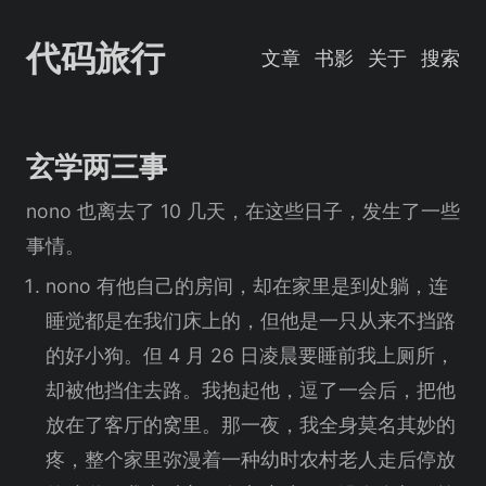
代码旅行
文章
书影
关于
搜索
玄学两三事
nono 也离去了 10 几天，在这些日子，发生了一些
事情。
nono 有他自己的房间，却在家里是到处躺，连
睡觉都是在我们床上的，但他是一只从来不挡路
的好小狗。但 4 月 26 日凌晨要睡前我上厕所，
却被他挡住去路。我抱起他，逗了一会后，把他
放在了客厅的窝里。那一夜，我全身莫名其妙的
疼，整个家里弥漫着一种幼时农村老人走后停放