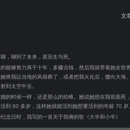
文
了聊，聊到了未来，甚至生与死。
好的能够努力再干十年，多赚点钱，然后我就带着她全世
让她将我以当地的风俗葬了，或者把我火化后，撒向大海
发射到太空中去。
结婚的时候一样，还是那么的幼稚。她说她想在我前面死
到 80 多岁，这样她就能活到她想要活到的年龄 70 岁
婚纪念日时，我写的一首关于我俩的歌《大半和小半》