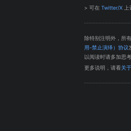
> 可在
Twitter/X
上
除特别注明外，所
用-禁止演绎）协议
以阅读时请多加思
更多说明，请看
关