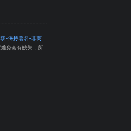
（自由转载-保持署名-非商
度难免会有缺失，所