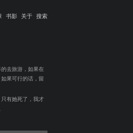
章
书影
关于
搜索
界的去旅游，如果在
。如果可行的话，留
，只有她死了，我才
。