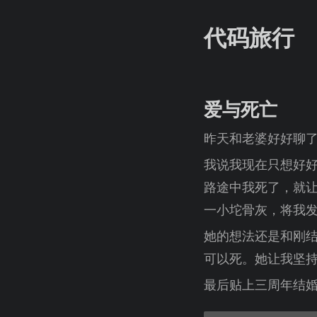
代码旅行
爱与死亡
昨天和老婆好好聊
我说我现在只想好
路途中我死了，就
一小坨骨灰，将我
她的想法还是和刚
可以死。她让我坚持活
最后贴上三周年结