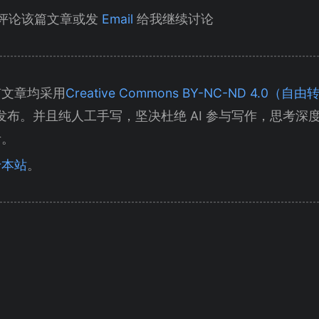
评论该篇文章或发
Email
给我继续讨论
有文章均采用
Creative Commons BY-NC-ND 4.0
发布。并且纯人工手写，坚决杜绝 AI 参与写作，思考深
考。
于本站
。