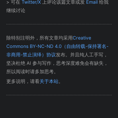
> 可在
Twitter/X
上评论该篇文章或发
Email
给我
继续讨论
除特别注明外，所有文章均采用
Creative
Commons BY-NC-ND 4.0（自由转载-保持署名-
非商用-禁止演绎）协议
发布。并且纯人工手写，
坚决杜绝 AI 参与写作，思考深度难免会有缺失，
所以阅读时请多加思考。
更多说明，请看
关于本站
。