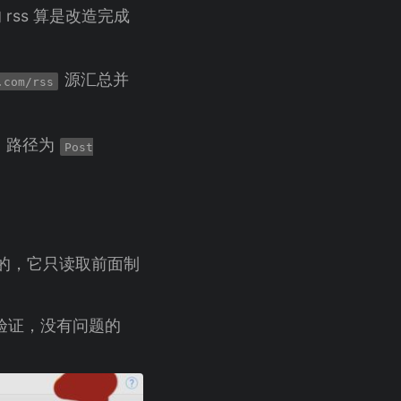
 rss 算是改造完成
源汇总并
.com/rss
。路径为
Post
储文件的，它只读取前面制
验证，没有问题的