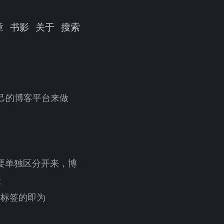
章
书影
关于
搜索
己的博客平台来做
要单独区分开来，博
址
标签的即为