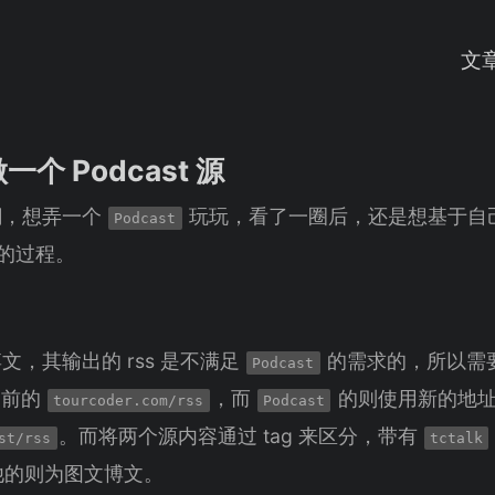
文
做一个 Podcast 源
潮，想弄一个
玩玩，看了一圈后，还是想基于自
Podcast
致的过程。
，其输出的 rss 是不满足
的需求的，所以需
Podcast
之前的
，而
的则使用新的地
tourcoder.com/rss
Podcast
。而将两个源内容通过 tag 来区分，带有
st/rss
tctalk
他的则为图文博文。