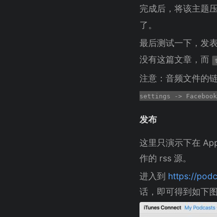
完成后，将该主题
了。
最后测试一下，发
没有这篇文章，而
注意：音频文件的
settings -> Facebook
发布
这里只演示下在 App
作的 rss 源。
进入到
https://pod
话，即可得到如下