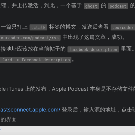
压缩，并上传激活，到此，一个基于
的
的
ghost
podcast
表一篇只打上
标签的博文，发送后查看
tctalk
tourcoder
中出现了这篇文章，成功。
tourcoder.com/podcast/rss
链接地址应该放在当前帖子的
里面
facebook description
。
 Card -> Facebook description
le iTunes 上的发布，Apple Podcast 本身是不存
castsconnect.apple.com/
登录后，输入源的地址，点击
图的界面