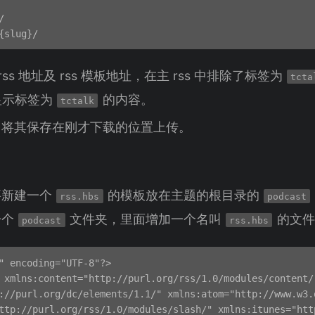


rss 地址及 rss 模板地址，在主 rss 中排除了标签为
tcta
中显示标签为
的内容。
tctalk
，将其保存在刚才下载的位置上传。
要新建一个
的模板放在主题的根目录的
rss.hbs
podcast
一个
文件夹，里面增加一个名叫
的文件
podcast
rss.hbs
" encoding="UTF-8"?>

 xmlns:content="http://purl.org/rss/1.0/modules/content/
://purl.org/dc/elements/1.1/" xmlns:atom="http://www.w3.
ttp://purl.org/rss/1.0/modules/slash/" xmlns:itunes="htt