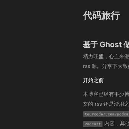
代码旅行
基于 Ghost 
精力旺盛，心血来
rss 源。分享下大
开始之前
本博客已经有不少博文
文的 rss 还是沿用
tourcoder.com/podca
内容，其
Podcast