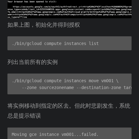
如果上图，初始化并得到授权
列出当前所有的实例
./bin/gcloud compute instances move vm001 \

将实例移动到指定的区去。但此时悲剧发生，系统
总是提示错误
Moving gce instance vm001...failed.
