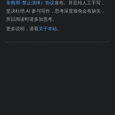
非商用-禁止演绎）协议
发布。并且纯人工手写，
坚决杜绝 AI 参与写作，思考深度难免会有缺失，
所以阅读时请多加思考。
更多说明，请看
关于本站
。