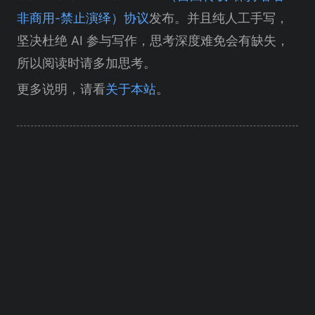
非商用-禁止演绎）协议
发布。并且纯人工手写，
坚决杜绝 AI 参与写作，思考深度难免会有缺失，
所以阅读时请多加思考。
更多说明，请看
关于本站
。