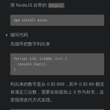
用 NodeJS 自带的
http(s)
编写代码
先循环把数字列出来
for(var i=0; i<1000; i++) {

  console.log(i);

列出来的数字是从 0 到 999，其中 0 到 99 都没
有满足三位数，需要在前面加上 0 作为补充，这
里我用迭代方式实现。