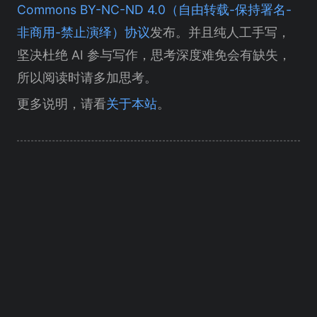
Commons BY-NC-ND 4.0（自由转载-保持署名-
非商用-禁止演绎）协议
发布。并且纯人工手写，
坚决杜绝 AI 参与写作，思考深度难免会有缺失，
所以阅读时请多加思考。
更多说明，请看
关于本站
。