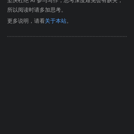
坚决杜绝 AI 参与写作，思考深度难免会有缺失，
所以阅读时请多加思考。
更多说明，请看
关于本站
。