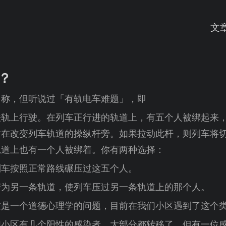
文
？
名称，但听说过「有轨电车难题」，即
铁轨上行驶。在列车正行进的轨道上，有五个人被绑起来
站在改变列车轨道的操纵杆旁。如果拉动此杆，则列车将
轨道上也有一个人被绑着。你有两种选择：
列车按照正常路线碾压过这五个人。
变为另一条轨道，使列车压过另一条轨道上的那个人。
这是一个道德心理学的问题，目前在我们小区遇到了这个
们小区有几个阳性的感染者，大部分都转移了。但有一位