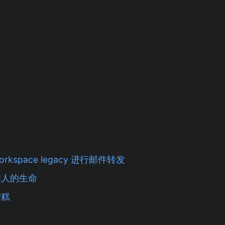
orkspace legacy 进行邮件转发
国人的生命
糟糕