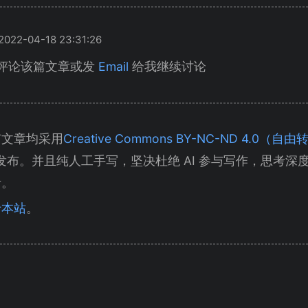
22-04-18 23:31:26
评论该篇文章或发
Email
给我继续讨论
有文章均采用
Creative Commons BY-NC-ND 4.0
发布。并且纯人工手写，坚决杜绝 AI 参与写作，思考深
考。
于本站
。