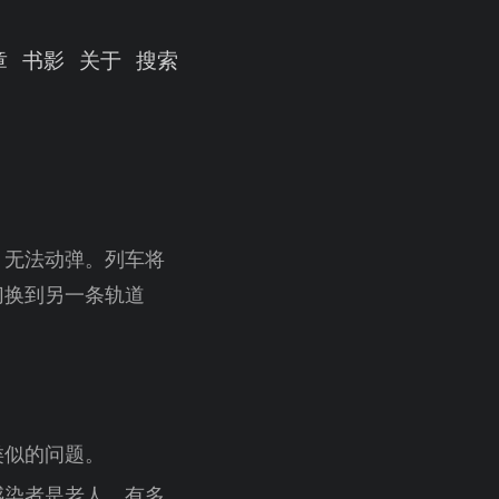
章
书影
关于
搜索
，无法动弹。列车将
切换到另一条轨道
类似的问题。
感染者是老人，有多