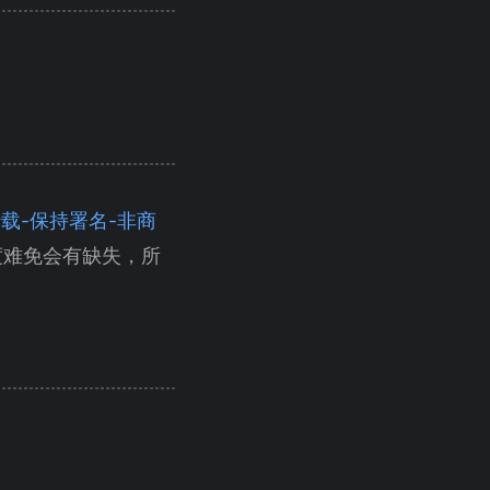
（自由转载-保持署名-非商
度难免会有缺失，所