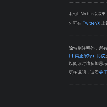
本文由 Bin Hua 发表于 20
> 可在
Twitter/X
上
除特别注明外，所
用-禁止演绎）协议
以阅读时请多加思
更多说明，请看
关