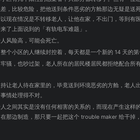
很差，比较危险，把他送到条件恶劣的方舱那边无疑是送
所以现在情况是不转移老人，让他在家，不出门，等到有
带来了上面说到的「有轨电车难题」。
老人风险高，可能会死亡。
整个小区的人继续封控着，每天都是一个新的 14 天的
了牢骚，也吵过架，老人所在的居民楼居民都拒绝配合所
支持让老人待在家里的，毕竟送到环境恶劣的方舱，老人
个事情处理得不对。
老人之间其实是没有任何相害的关系的，而现在产生这样
aker 在那边制造，那只要一起把这个 trouble maker 