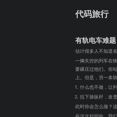
代码旅行
有轨电车难题
估计很多人不知道
一辆失控的列车在
要碾压过他们。你
上。但是，另一条
什么也不做，让
拉下操纵杆，改
此时你会怎么做？
在这次封控中，我