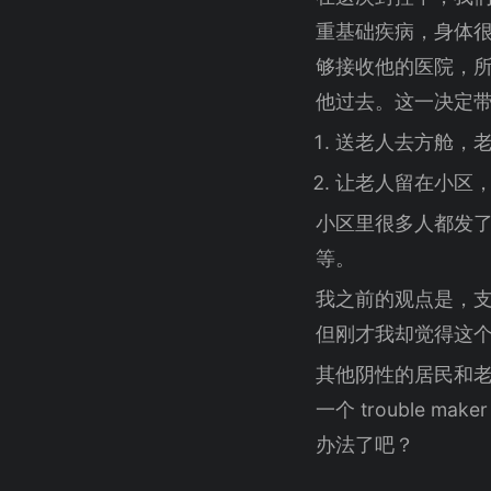
重基础疾病，身体
够接收他的医院，
他过去。这一决定
送老人去方舱，
让老人留在小区，
小区里很多人都发
等。
我之前的观点是，
但刚才我却觉得这
其他阴性的居民和
一个 trouble m
办法了吧？