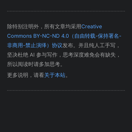
除特别注明外，所有文章均采用
Creative
Commons BY-NC-ND 4.0（自由转载-保持署名-
非商用-禁止演绎）协议
发布。并且纯人工手写，
坚决杜绝 AI 参与写作，思考深度难免会有缺失，
所以阅读时请多加思考。
更多说明，请看
关于本站
。