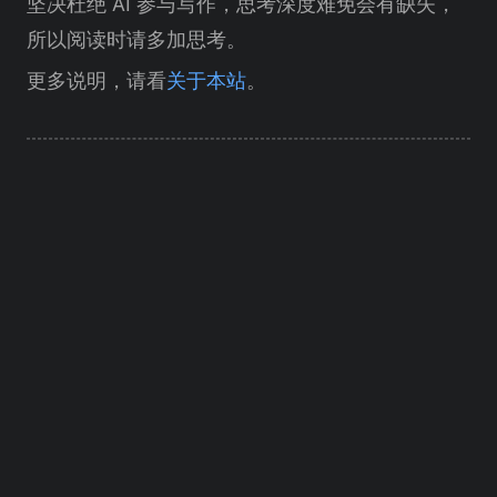
坚决杜绝 AI 参与写作，思考深度难免会有缺失，
所以阅读时请多加思考。
更多说明，请看
关于本站
。