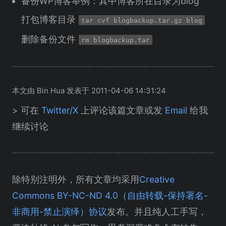
备份WP博客举例：其中博客所在目录为blog
打包博客目录
tar cvf blogbackup.tar.gz blog
删除备份文件
rm blogbackup.tar
本文由 Bin Hua 发表于 2011-04-06 14:31:24
> 可在
Twitter/X
上评论该篇文章或发
Email
给我
继续讨论
除特别注明外，所有文章均采用
Creative
Commons BY-NC-ND 4.0（自由转载-保持署名-
非商用-禁止演绎）协议
发布。并且纯人工手写，