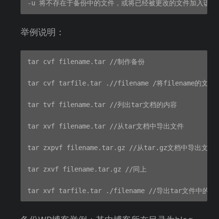
举例说明：
tar cvf filename.tar //制作备份

tar cvf tarfile.tar .//filename /将filename的文
tar tvf filename.tar //列出tar文档的内容

tar xvf filename.tar //从tar文档中导出文件

tar zxpvf filename.tar.gz //从tar.gz文档中导出文件

tar zxvf filename.tar.gz //同上
