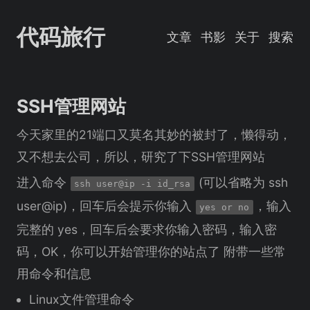
代码旅行
文章
书影
关于
搜索
SSH管理网站
今天家里的21端口又莫名其妙的被封了，懒得动，
又不想去公司，所以，研究了下SSH管理网站
进入命令
(可以省略为 ssh
ssh user@ip -i id_rsa
user@ip)，回车后会提示你输入
，输入
yes or no
完整的 yes，回车后会要求你输入密码，输入密
码，OK，你可以开始管理你的站点了 附带一些常
用命令和信息
Linux文件管理命令