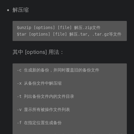
解压缩
$unzip [options] [file] 解压.zip文件

其中 [options] 用法：
-c 生成新的备份，并同时覆盖旧的备份文件

-x 从备份文件中解压缩

-t 列出备份文件内的文件目录

-v 显示所有被操作文件列表

-f 在指定位置生成备份
