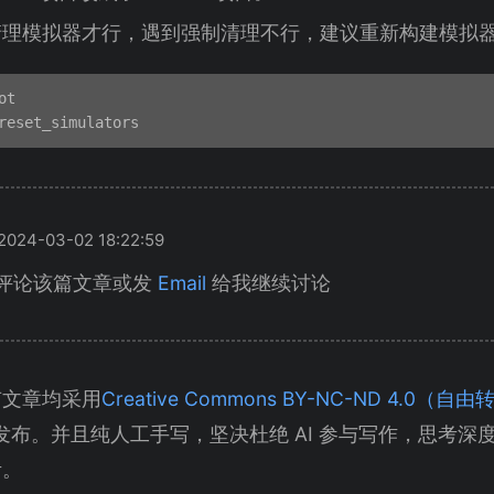
清理模拟器才行，遇到强制清理不行，建议重新构建模拟
t

24-03-02 18:22:59
评论该篇文章或发
Email
给我继续讨论
有文章均采用
Creative Commons BY-NC-ND 4.0
发布。并且纯人工手写，坚决杜绝 AI 参与写作，思考深
考。