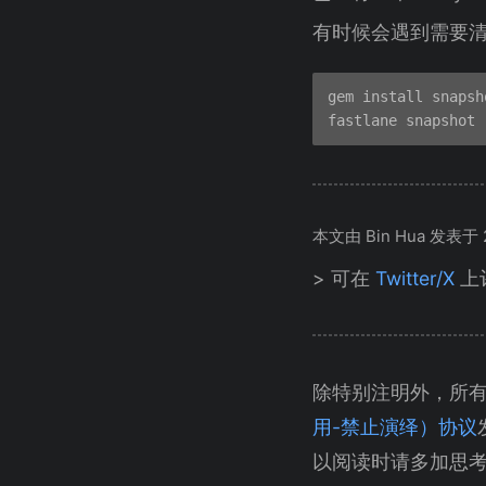
有时候会遇到需要
gem install snapsho
本文由 Bin Hua 发表于 20
> 可在
Twitter/X
上
除特别注明外，所
用-禁止演绎）协议
以阅读时请多加思