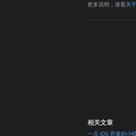
更多说明，请看
关
相关文章
一点 iOS 开发的小