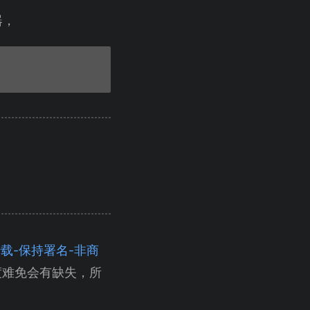
器，
（自由转载-保持署名-非商
度难免会有缺失，所