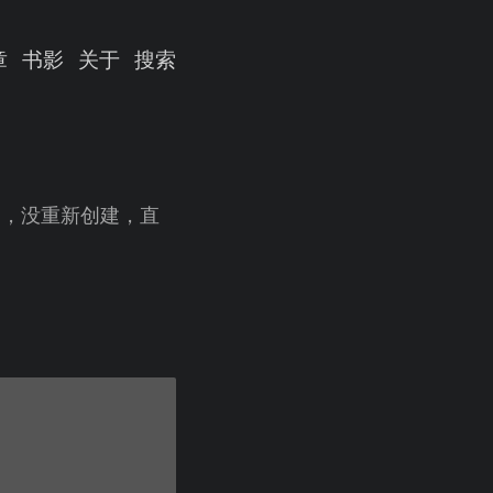
章
书影
关于
搜索
oard，没重新创建，直