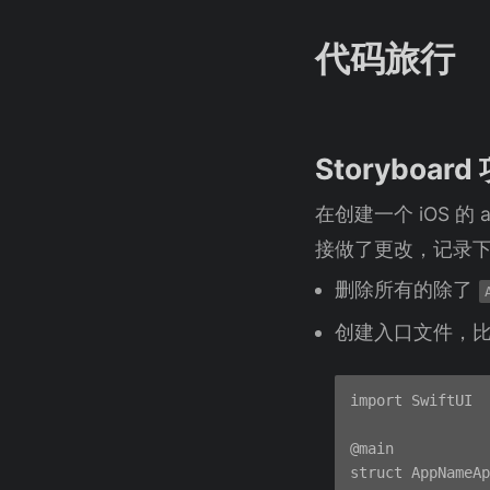
代码旅行
Storyboar
在创建一个 iOS 的 
接做了更改，记录
删除所有的除了
创建入口文件，
import SwiftUI

@main

struct AppNameAp