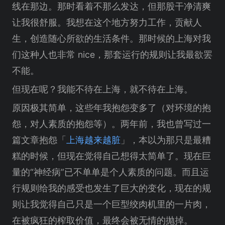
线在那边。那时看着不那么发达，但那股干净清爽
让我很舒服。我想在这个地方努力工作，贡献人
生，创造随心所欲的生活条件。那时候的上海对我
们这种人也非常 nice，那套运行的规则让我最欲罢
不能。
但现在呢？我能不待在上海，就不待在上海。
原因极其简单，这些年我抱怨变多了（对环境的抱
怨，对人素质的抱怨等）。两年前，我也曾写过一
篇文章抱怨「
上海越来越脏
」，本以为那只是最糟
糕的时候，但现在觉得自己想得太简单了。现在巨
量的“神经病”已不单单是个人素质的问题。而且运
行规则给我的感受也发生了巨大的变化，现在的规
则让我觉得自己只是一个巨型绞肉机里的一片肉，
在被疯狂的榨取价值，最终会被无情的抛掉。