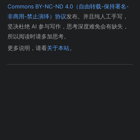
Commons BY-NC-ND 4.0（自由转载-保持署名-
非商用-禁止演绎）协议
发布。并且纯人工手写，
坚决杜绝 AI 参与写作，思考深度难免会有缺失，
所以阅读时请多加思考。
更多说明，请看
关于本站
。