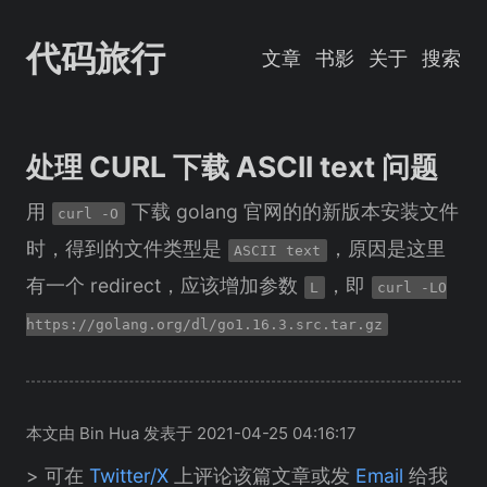
代码旅行
文章
书影
关于
搜索
处理 CURL 下载 ASCII text 问题
用
下载 golang 官网的的新版本安装文件
curl -O
时，得到的文件类型是
，原因是这里
ASCII text
有一个 redirect，应该增加参数
，即
L
curl -LO
https://golang.org/dl/go1.16.3.src.tar.gz
本文由 Bin Hua 发表于 2021-04-25 04:16:17
> 可在
Twitter/X
上评论该篇文章或发
Email
给我