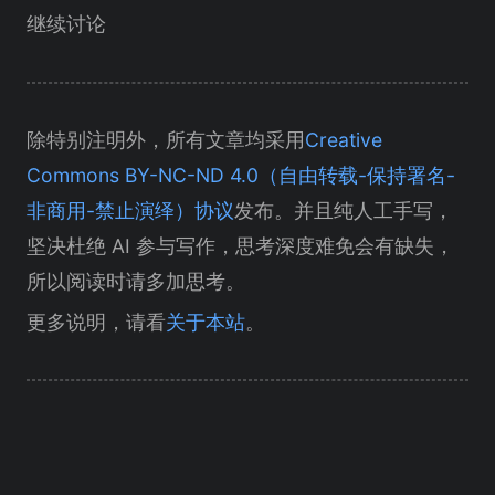
继续讨论
除特别注明外，所有文章均采用
Creative
Commons BY-NC-ND 4.0（自由转载-保持署名-
非商用-禁止演绎）协议
发布。并且纯人工手写，
坚决杜绝 AI 参与写作，思考深度难免会有缺失，
所以阅读时请多加思考。
更多说明，请看
关于本站
。