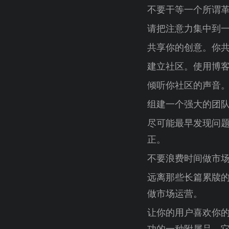
不要干等一个所谓
请把注意力集中到
共享你的创意。你
建立社区。使用博客和群
倾听你社区的声音
组建一个强大的团
尽可能最早发现问
正。
不要浪费时间做市
远离那些长篇累牍的
做市场运营。
让你的用户喜欢你的
功的一种附属品，