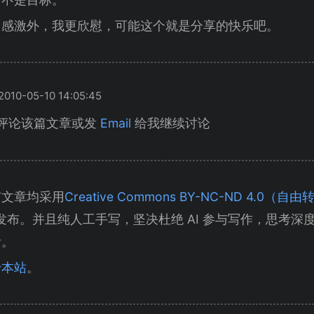
了感激外，我更欣慰，可能这个就是分享的快乐吧。
10-05-10 14:05:45
评论该篇文章或发
Email
给我继续讨论
有文章均采用
Creative Commons BY-NC-ND 4.0
发布。并且纯人工手写，坚决杜绝 AI 参与写作，思考深
考。
于本站
。