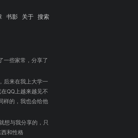
章
书影
关于
搜索
拉了一些家常，分享了
，后来在我上大学一
在QQ上越来越见不
。同样的，我也会给他
年前就想与我分享的，只
东西和性格