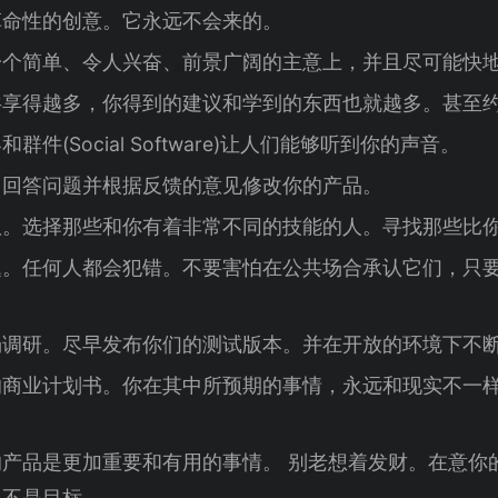
革命性的创意。它永远不会来的。
一个简单、令人兴奋、前景广阔的主意上，并且尽可能快
共享得越多，你得到的建议和学到的东西也就越多。甚至
件(Social Software)让人们能够听到你的声音。
。回答问题并根据反馈的意见修改你的产品。
队。选择那些和你有着非常不同的技能的人。寻找那些比
题。任何人都会犯错。不要害怕在公共场合承认它们，只
场调研。尽早发布你们的测试版本。并在开放的环境下不
商业计划书。你在其中所预期的事情，永远和现实不一样
产品是更加重要和有用的事情。 别老想着发财。在意你
它不是目标。