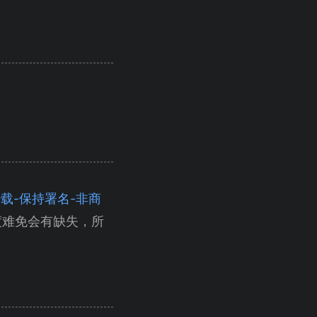
（自由转载-保持署名-非商
度难免会有缺失，所