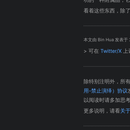
看着这些东西，除
本文由 Bin Hua 发表于 20
> 可在
Twitter/X
上
除特别注明外，所
用-禁止演绎）协议
以阅读时请多加思
更多说明，请看
关