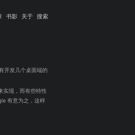
章
书影
关于
搜索
就没有开发几个桌面端的
器来实现，而有些特性
le 有意为之，这样