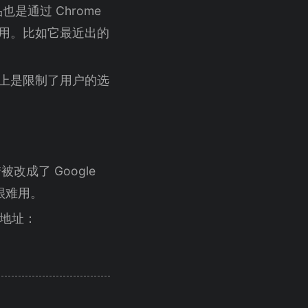
通过 Chrome
使用。比如它最近出的
面上是限制了用户的选
改成了 Google
的，很难用。
观地址：