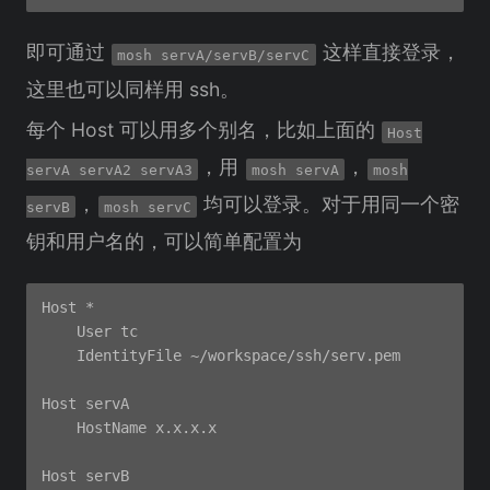
即可通过
这样直接登录，
mosh servA/servB/servC
这里也可以同样用 ssh。
每个 Host 可以用多个别名，比如上面的
Host
，用
，
servA servA2 servA3
mosh servA
mosh
，
均可以登录。对于用同一个密
servB
mosh servC
钥和用户名的，可以简单配置为
Host *

    User tc

    IdentityFile ~/workspace/ssh/serv.pem

Host servA

    HostName x.x.x.x

Host servB
