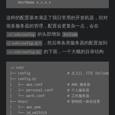
这样的配置基本满足了我日常用的开发机器，但对
很多服务器的管理，配置会更复杂一点，会在
的头部增加
~/.ssh/config
Include
，然后将各类服务器的配置放到
~/.ssh/config.d/*
的下面，一个大概的目录结构
~/.ssh/config.d/
~/.ssh/

├── config                  # 主入口，只写 Include
├── config.d/

│   ├── aws.conf            # AWS 服务器

│   ├── personal.conf       # 个人服务器

│   └── work.conf           # 工作服务器

├── keys/                   # 密钥统一收在这里

│   ├── aws.pem

│   └── id_ed25519
