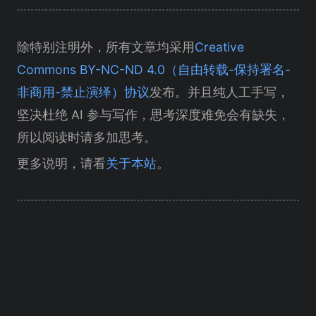
除特别注明外，所有文章均采用
Creative
Commons BY-NC-ND 4.0（自由转载-保持署名-
非商用-禁止演绎）协议
发布。并且纯人工手写，
坚决杜绝 AI 参与写作，思考深度难免会有缺失，
所以阅读时请多加思考。
更多说明，请看
关于本站
。