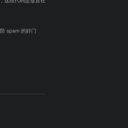
o，这段代码是放置在
 spam 的好门