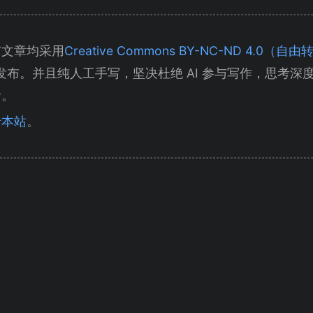
有文章均采用
Creative Commons BY-NC-ND 4.0
发布。并且纯人工手写，坚决杜绝 AI 参与写作，思考深
考。
于本站
。