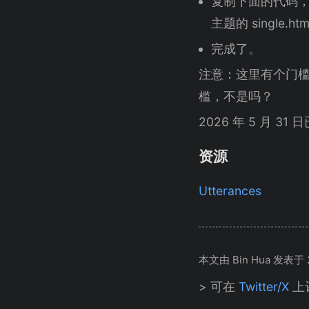
复制下面的代码，
主题的 single.h
完成了。
注意：这里有个门槛，
槛，不是吗？
2026 年 5 月 3
资源
Utterances
本文由 Bin Hua 发表于 20
> 可在
Twitter/X
上