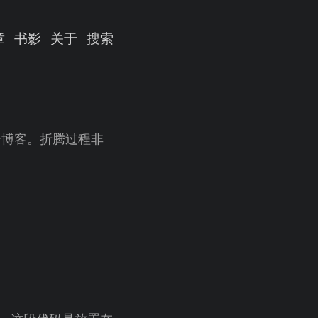
章
书影
关于
搜索
这个博客。折腾过程非
。