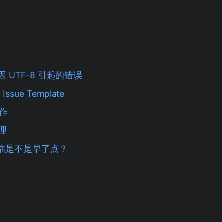
时因 UTF-8 引起的错误
 Issue Template
工作
管理
降临是不是早了点？