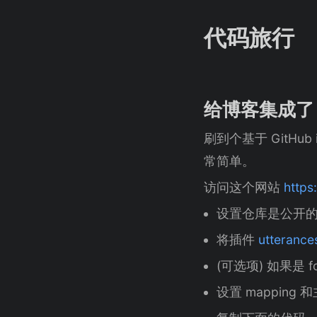
代码旅行
给博客集成了 U
刷到个基于 GitH
常简单。
访问这个网站
https
设置仓库是公开
将插件
utterance
(可选项) 如果是 
设置 mapping 