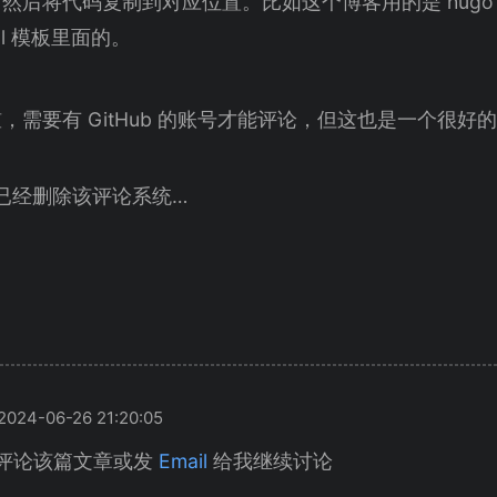
然后将代码复制到对应位置。比如这个博客用的是 hug
tml 模板里面的。
需要有 GitHub 的账号才能评论，但这也是一个很好的防
1 日已经删除该评论系统…
24-06-26 21:20:05
评论该篇文章或发
Email
给我继续讨论