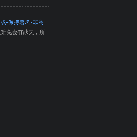
（自由转载-保持署名-非商
度难免会有缺失，所