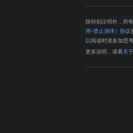
除特别注明外，所
用-禁止演绎）协议
以阅读时请多加思
更多说明，请看
关