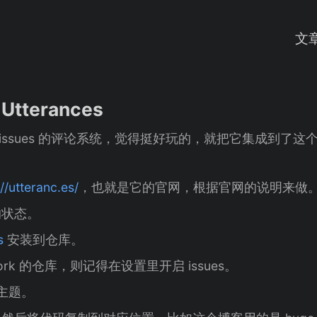
文
tterances
ub issues 的评论系统，觉得挺好玩的，就把它集成到了
://utteranc.es/
，也就是它的官网，根据官网的说明来做
的状态。
s
安装到仓库。
fork 的仓库，则记得在设置里开启 issues。
和主题。