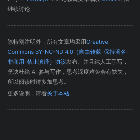
继续讨论
除特别注明外，所有文章均采用
Creative
Commons BY-NC-ND 4.0（自由转载-保持署名-
非商用-禁止演绎）协议
发布。并且纯人工手写，
坚决杜绝 AI 参与写作，思考深度难免会有缺失，
所以阅读时请多加思考。
更多说明，请看
关于本站
。