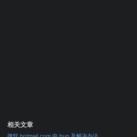
相关文章
微软 hotmail.com 中 bug 及解决办法