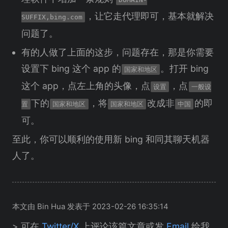
，让它走代理即可，基本就解决
SUFFIX,bing.com
问题了。
有的人做了上面的这步，问题存在，那是你需要
设置下 bing 这个 app 的
。打开 bing
国家和地区
这个 app，点左上角的头像，点
，点
设置
一般设
下的
，将
改成非
的即
置
国家和地区
国家和地区
中国
可。
至此，你可以顺利的使用新 bing 和同其聊天机器
人了。
本文由 Bin Hua 发表于 2023-02-26 16:35:14
> 可在
Twitter/X
上评论该篇文章或发
Email
给我