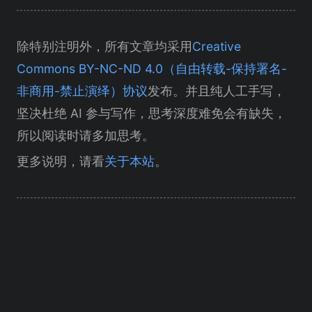
除特别注明外，所有文章均采用
Creative
Commons BY-NC-ND 4.0（自由转载-保持署名-
非商用-禁止演绎）协议
发布。并且纯人工手写，
坚决杜绝 AI 参与写作，思考深度难免会有缺失，
所以阅读时请多加思考。
更多说明，请看
关于本站
。