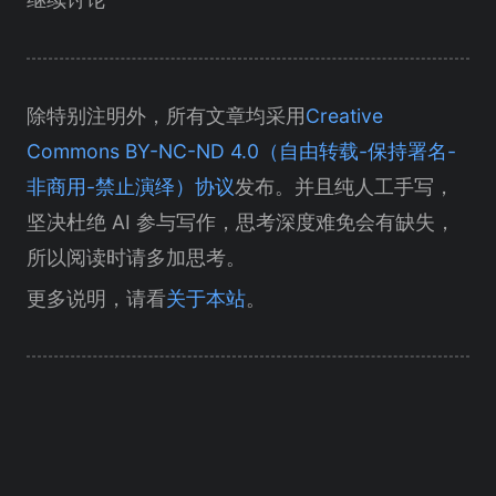
除特别注明外，所有文章均采用
Creative
Commons BY-NC-ND 4.0（自由转载-保持署名-
非商用-禁止演绎）协议
发布。并且纯人工手写，
坚决杜绝 AI 参与写作，思考深度难免会有缺失，
所以阅读时请多加思考。
更多说明，请看
关于本站
。