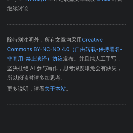
继续讨论
除特别注明外，所有文章均采用
Creative
Commons BY-NC-ND 4.0（自由转载-保持署名-
非商用-禁止演绎）协议
发布。并且纯人工手写，
坚决杜绝 AI 参与写作，思考深度难免会有缺失，
所以阅读时请多加思考。
更多说明，请看
关于本站
。