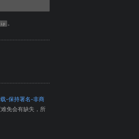
。
.ip
（自由转载-保持署名-非商
度难免会有缺失，所