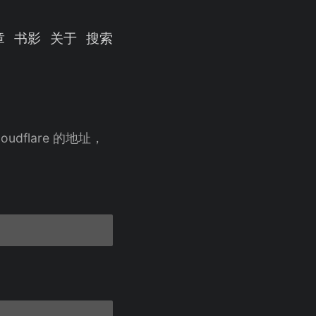
章
书影
关于
搜索
udflare 的地址，