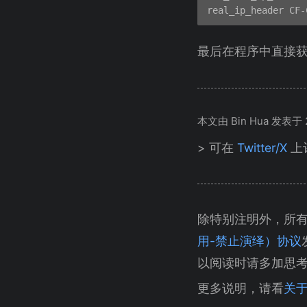
最后在程序中直接获取就
本文由 Bin Hua 发表于 20
> 可在
Twitter/X
上
除特别注明外，所
用-禁止演绎）协议
以阅读时请多加思
更多说明，请看
关