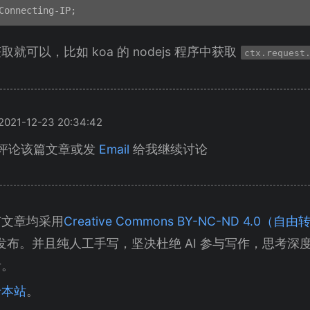
可以，比如 koa 的 nodejs 程序中获取
ctx.request
21-12-23 20:34:42
评论该篇文章或发
Email
给我继续讨论
有文章均采用
Creative Commons BY-NC-ND 4.0
发布。并且纯人工手写，坚决杜绝 AI 参与写作，思考深
考。
于本站
。