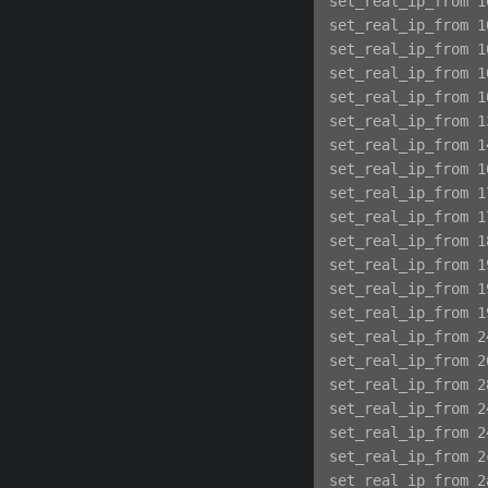
set_real_ip_from 1
set_real_ip_from 1
set_real_ip_from 1
set_real_ip_from 1
set_real_ip_from 1
set_real_ip_from 1
set_real_ip_from 1
set_real_ip_from 1
set_real_ip_from 1
set_real_ip_from 1
set_real_ip_from 1
set_real_ip_from 1
set_real_ip_from 1
set_real_ip_from 1
set_real_ip_from 2
set_real_ip_from 2
set_real_ip_from 2
set_real_ip_from 2
set_real_ip_from 2
set_real_ip_from 2
set_real_ip_from 2