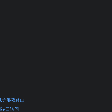
 的电子邮箱路由
P 和端口访问