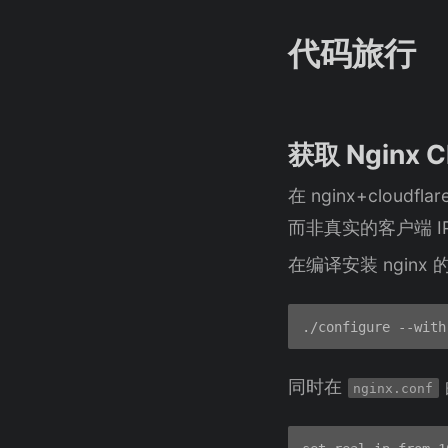
代码旅行
获取 Nginx 
在 nginx+clou
而非真实的客户端 
在编译安装 ngin
同时在
nginx.conf