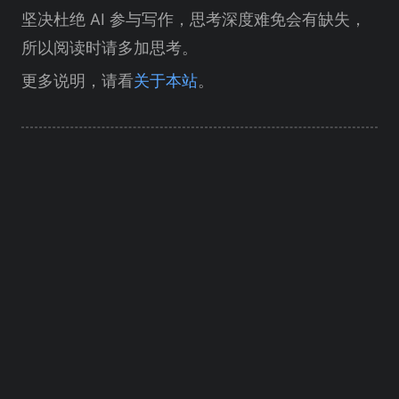
坚决杜绝 AI 参与写作，思考深度难免会有缺失，
所以阅读时请多加思考。
更多说明，请看
关于本站
。