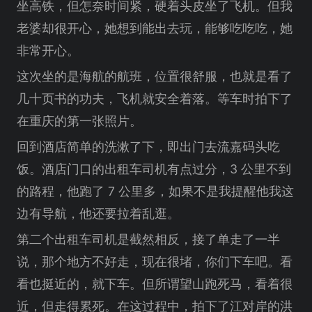
坐高铁，但怎奈时间紧，硬着头皮坐了飞机。但我
老婆却很开心，她想到能出去玩，能够吃吃吃，她
非常开心。
这次坐的是海航的航班，位置很舒服，也就是看了
几十页书的功夫，飞机就安全着落。等车时拍下了
在重庆的第一张照片。
回到酒店简单的洗漱了下，即出门去流嘉码头吃
饭。酒店门口的出租车司机有点过分，3 公里不到
的路程，他跑了 7 公里多，如果不是我提醒他我这
边有导航，他还要拉着乱逛。
第二个出租车司机是截然相反，接了单走了一半
说，那个地方不好走，现在很堵，你们下车吧。看
看也挺近的，就下车。但所谓望山跑死马，看着很
近，但走得累死。在这过程中，拍下了江对岸的洪