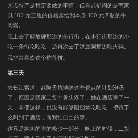
买点特产是肯定要做的事情，但有点郁闷的是商家
以 100 元三瓶的价格卖给我本身 100 元四瓶的牛
肉酱。
晚上去了解放碑那边的步行街，在步行街那边的小
吃一条街吃吃吃，还再次去了洪崖洞那边吃火锅。
我非常喜欢这个榴莲饼。
第三天
去长江索道，武隆天坑地缝这些景点的计划泡汤
了，原因是我家二货中暑头疼了，她在酒店睡了一
天，即便这样，也没有能够阻挡她吃吃吃，把饿了
么叫到了酒店，而我忙自己的事。
这只是她叫的吃的极少一部分。晚上的时候，二货