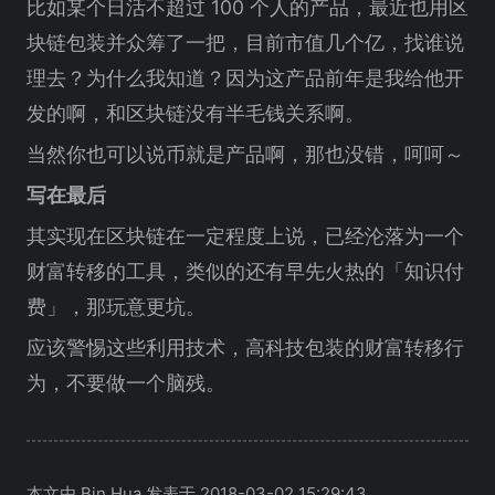
比如某个日活不超过 100 个人的产品，最近也用区
块链包装并众筹了一把，目前市值几个亿，找谁说
理去？为什么我知道？因为这产品前年是我给他开
发的啊，和区块链没有半毛钱关系啊。
当然你也可以说币就是产品啊，那也没错，呵呵～
写在最后
其实现在区块链在一定程度上说，已经沦落为一个
财富转移的工具，类似的还有早先火热的「知识付
费」，那玩意更坑。
应该警惕这些利用技术，高科技包装的财富转移行
为，不要做一个脑残。
本文由 Bin Hua 发表于 2018-03-02 15:29:43