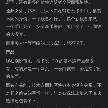
况下，还有很多的信仰追随者交智商税给他。
除此之外，还有一些人他们在背后发多个币，换着
不同的身份，一个概念不行了，换个新概念来做，
一个币玩死了，换个新币来做。项目变了，但圈钱
的人没变。
而用美人计等策略的上次说过，就不说了。
产品
现在别说落地，很多发 ICO 的基本连产品都没
有，有的只是一个网页、一份白皮书，全是文字性
的东西。
而有产品的，技术方面和区块链本身没有关系，还
是和之前做的事情一样，只是在说法上加入了区块
链描述包装了下。