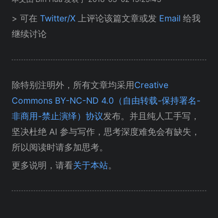
> 可在
Twitter/X
上评论该篇文章或发
Email
给我
继续讨论
除特别注明外，所有文章均采用
Creative
Commons BY-NC-ND 4.0（自由转载-保持署名-
非商用-禁止演绎）协议
发布。并且纯人工手写，
坚决杜绝 AI 参与写作，思考深度难免会有缺失，
所以阅读时请多加思考。
更多说明，请看
关于本站
。