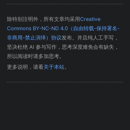
除特别注明外，所有文章均采用
Creative
Commons BY-NC-ND 4.0（自由转载-保持署名-
非商用-禁止演绎）协议
发布。并且纯人工手写，
坚决杜绝 AI 参与写作，思考深度难免会有缺失，
所以阅读时请多加思考。
更多说明，请看
关于本站
。