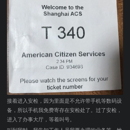
接着进入安检，因为里面是不允许带手机等数码设
备，所以手机我免费寄存在安检处了。过了安检，
进入了办事大厅，等着叫号。