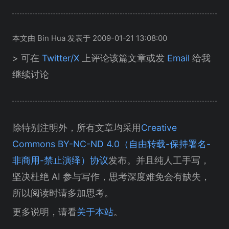
本文由 Bin Hua 发表于 2009-01-21 13:08:00
> 可在
Twitter/X
上评论该篇文章或发
Email
给我
继续讨论
除特别注明外，所有文章均采用
Creative
Commons BY-NC-ND 4.0（自由转载-保持署名-
非商用-禁止演绎）协议
发布。并且纯人工手写，
坚决杜绝 AI 参与写作，思考深度难免会有缺失，
所以阅读时请多加思考。
更多说明，请看
关于本站
。