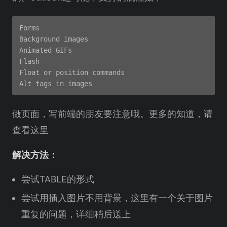
Forms

Background images

Animated GIFs

Flash

Float or position commands

做页面，写前端的朋友要注意哦。更多的知道，请
查看这里
解决方法：
尝试TABLE的形式
尝试用插入图片不用背景，这里有一个关于图片
重复的问题，详细稍后送上