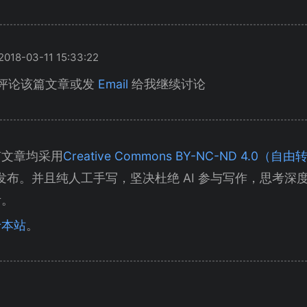
18-03-11 15:33:22
评论该篇文章或发
Email
给我继续讨论
有文章均采用
Creative Commons BY-NC-ND 4.0
发布。并且纯人工手写，坚决杜绝 AI 参与写作，思考深
考。
于本站
。