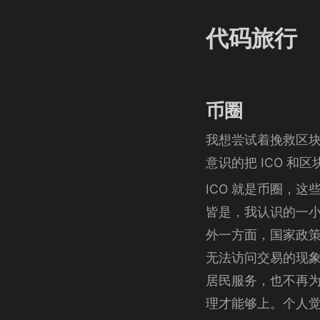
代码旅行
币圈
我想尝试着挽救区
意识的把 ICO 和
ICO 就是币圈，
皆是，我认识的一小伙
外一方面，国家政
无法访问交易的现
居民服务，也不再为
理才能够上。个人