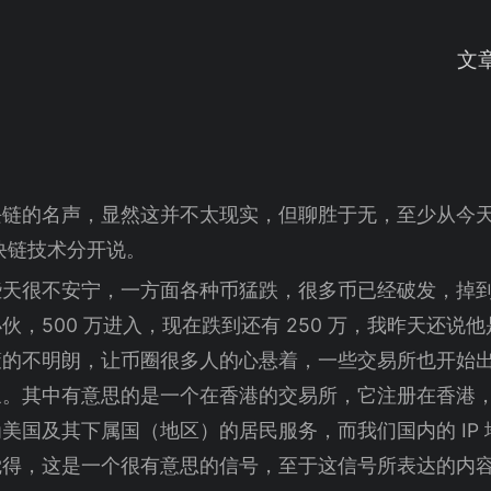
文
块链的名声，显然这并不太现实，但聊胜于无，至少从今
区块链技术分开说。
这些天很不安宁，一方面各种币猛跌，很多币已经破发，掉到之
，500 万进入，现在跌到还有 250 万，我昨天还说他
策的不明朗，让币圈很多人的心悬着，一些交易所也开始
象。其中有意思的是一个在香港的交易所，它注册在香港
美国及其下属国（地区）的居民服务，而我们国内的 IP
觉得，这是一个很有意思的信号，至于这信号所表达的内