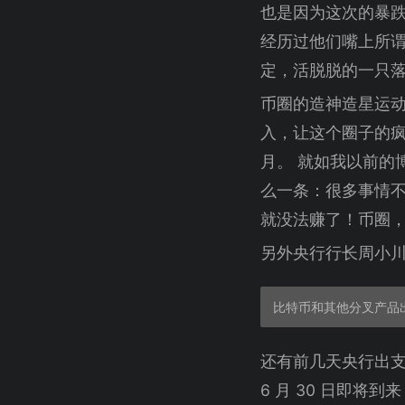
也是因为这次的暴
经历过他们嘴上所谓
定，活脱脱的一只
币圈的造神造星运
入，让这个圈子的疯
月。 就如我以前的
么一条：很多事情
就没法赚了！币圈
另外央行行长周小
还有前几天央行出支付
6 月 30 日即