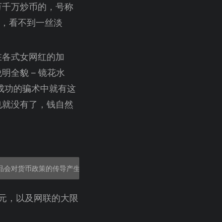
万千万炒币的，号称
怕，看不到一丝淡
在各式女网红的加
全貌 – 镜花水
成功的骗术中就有这
也就没有了，钱自然
0 元，以及网联的大限