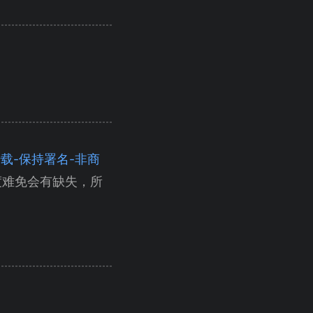
（自由转载-保持署名-非商
度难免会有缺失，所