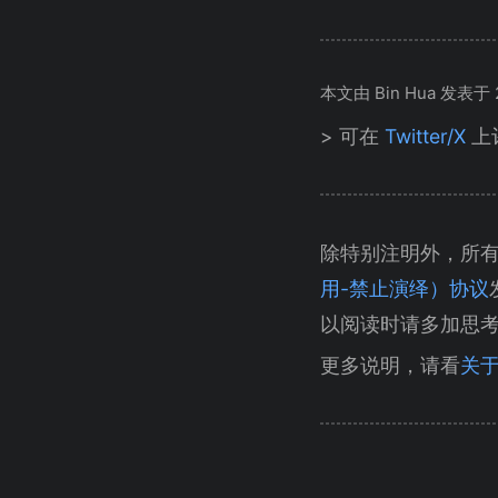
本文由 Bin Hua 发表于 20
> 可在
Twitter/X
上
除特别注明外，所
用-禁止演绎）协议
以阅读时请多加思
更多说明，请看
关