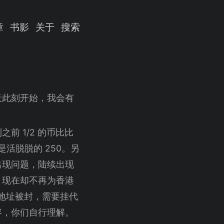
章
书影
关于
搜索
天此刻开始，我会有
前 1/2 的币比比
是活脱脱的 250。另
出现问题，陆续出现
，现在却不再为香港
 地址被封，需要挂代
容，你们自行理解。