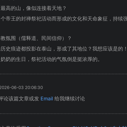
面最高的山，像似连接着天地？
多个帝王的封禅祭祀活动而形成的文化和天命象征，持续
宗教氛围（儒释道、民间信仰）？
的历史痕迹都投影在泰山，形成了其地位？我想应该是的
山奶奶的生日，祭祀活动的气氛倒是挺浓厚的。
26-06-03 20:06:30
评论该篇文章或发
Email
给我继续讨论