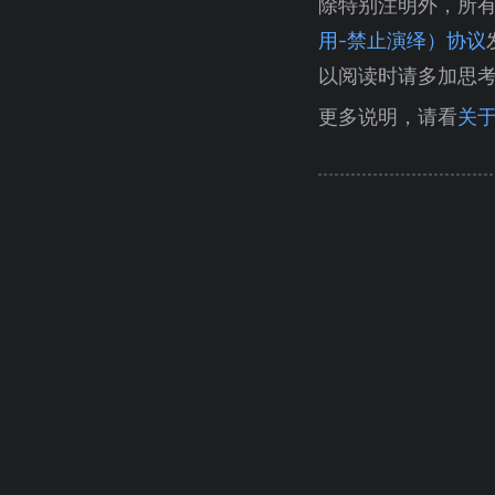
除特别注明外，所
用-禁止演绎）协议
以阅读时请多加思
更多说明，请看
关