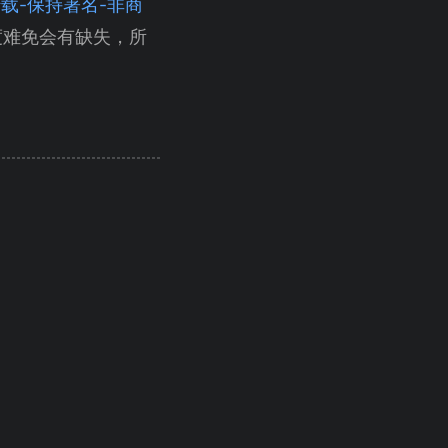
（自由转载-保持署名-非商
度难免会有缺失，所