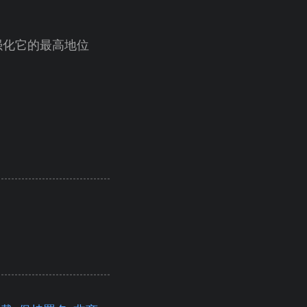
强化它的最高地位
！