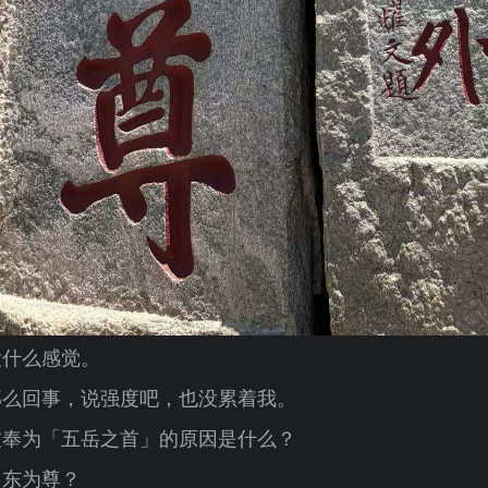
没什么感觉。
那么回事，说强度吧，也没累着我。
被奉为「五岳之首」的原因是什么？
，东为尊？