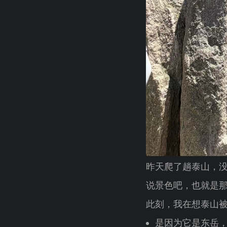
昨天爬了趟泰山，
说景色吧，也就是
此刻，我在想泰山
是因为它是东岳