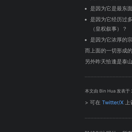
是因为它是最东
是因为它经历过
（皇权叙事）？
是因为它浓厚的
而上面的一切形成
另外昨天恰逢是泰
本文由 Bin Hua 发表于 20
> 可在
Twitter/X
上