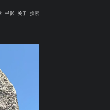
章
书影
关于
搜索